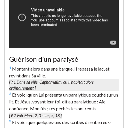
Guérison d’un paralysé
1
Montant alors dans une barque, Il repassa le lac, et
revint dans Sa ville.
[9.1
Dans sa ville.
Capharnaüm, où il habitait alors
ordinairement.]
2
Et voici qu’on Lui présenta un paralytique couché sur un
lit. Et Jésus, voyant leur foi, dit au paralytique : Aie
confiance, Mon fils ; tes péchés te sont remis.
[9.2 Voir Marc, 2, 3 ; Luc, 5, 18.]
3
Et voici que quelques-uns des scribes dirent en eux-