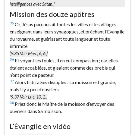
intelligences avec Satan.]
Mission des douze apôtres
35
Or, Jésus parcourait toutes les villes et les villages,
enseignant dans leurs synagogues, et prêchant l’Evangile
du royaume, et guérissant toute langueur et toute
infirmité.
[9.35 Voir Marc, 6, 6.]
36
Et voyant les foules, Il en eut compassion ; car elles
étaient accablées, et gisaient comme des brebis qui
n’ont point de pasteur.
37
Alors Il dit à Ses disciples : La moisson est grande,
mais il y a peu d’ouvriers.
[9.37 Voir Luc, 10, 2.]
38
Priez donc le Maître de la moisson d’envoyer des
ouvriers dans Sa moisson.
L’Évangile en vidéo