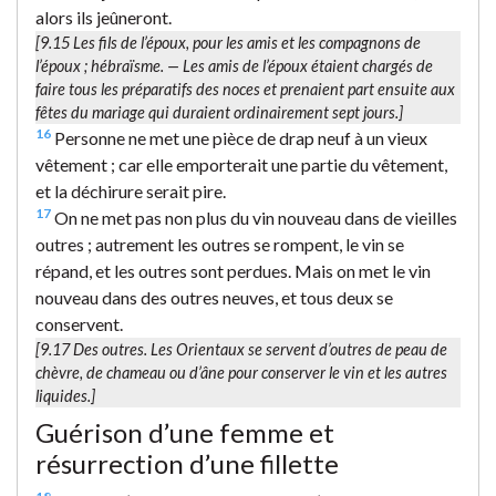
alors ils jeûneront.
[9.15
Les fils de l’époux
, pour les amis et les compagnons de
l’époux ; hébraïsme. — Les amis de l’époux étaient chargés de
faire tous les préparatifs des noces et prenaient part ensuite aux
fêtes du mariage qui duraient ordinairement sept jours.]
16
Personne ne met une pièce de drap neuf à un vieux
vêtement ; car elle emporterait une partie du vêtement,
et la déchirure serait pire.
17
On ne met pas non plus du vin nouveau dans de vieilles
outres ; autrement les outres se rompent, le vin se
répand, et les outres sont perdues. Mais on met le vin
nouveau dans des outres neuves, et tous deux se
conservent.
[9.17
Des outres.
Les Orientaux se servent d’outres de peau de
chèvre, de chameau ou d’âne pour conserver le vin et les autres
liquides.]
Guérison d’une femme et
résurrection d’une fillette