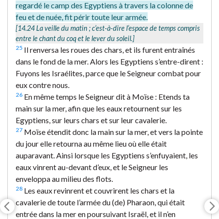
regardé le camp des Egyptiens à travers la colonne de
feu et de nuée, fit périr toute leur armée.
[14.24
La veille du matin
; c’est-à-dire l’espace de temps compris
entre le chant du coq et le lever du soleil.]
25
Il renversa les roues des chars, et ils furent entraînés
dans le fond de la mer. Alors les Egyptiens s’entre-dirent :
Fuyons les Israélites, parce que le Seigneur combat pour
eux contre nous.
26
En même temps le Seigneur dit à Moïse : Etends ta
main sur la mer, afin que les eaux retournent sur les
Egyptiens, sur leurs chars et sur leur cavalerie.
27
Moïse étendit donc la main sur la mer, et vers la pointe
du jour elle retourna au même lieu où elle était
auparavant. Ainsi lorsque les Egyptiens s’enfuyaient, les
eaux vinrent au-devant d’eux, et le Seigneur les
enveloppa au milieu des flots.
28
Les eaux revinrent et couvrirent les chars et la
cavalerie de toute l’armée du (de) Pharaon, qui était
entrée dans la mer en poursuivant Israël, et il n’en