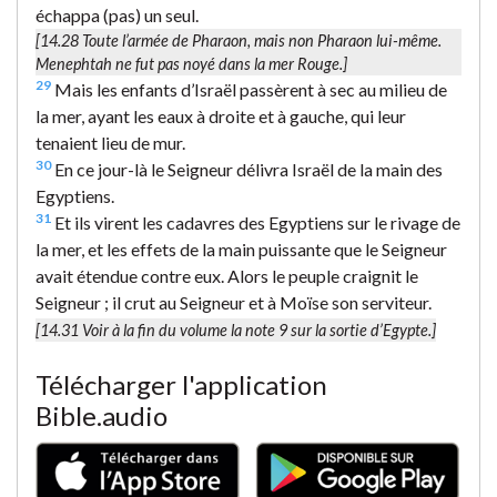
échappa (pas) un seul.
[14.28
Toute l’armée de Pharaon
, mais non Pharaon lui-même.
Menephtah ne fut pas noyé dans la mer Rouge.]
29
Mais les enfants d’Israël passèrent à sec au milieu de
la mer, ayant les eaux à droite et à gauche, qui leur
tenaient lieu de mur.
30
En ce jour-là le Seigneur délivra Israël de la main des
Egyptiens.
31
Et ils virent les cadavres des Egyptiens sur le rivage de
la mer, et les effets de la main puissante que le Seigneur
avait étendue contre eux. Alors le peuple craignit le
Seigneur ; il crut au Seigneur et à Moïse son serviteur.
[14.31 Voir à la fin du volume la note 9 sur la sortie d’Egypte.]
Télécharger l'application
Bible.audio