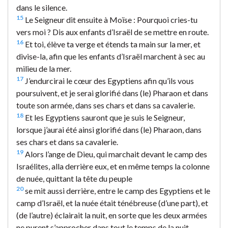
dans le silence.
15
Le Seigneur dit ensuite à Moïse : Pourquoi cries-tu
vers moi ? Dis aux enfants d’Israël de se mettre en route.
16
Et toi, élève ta verge et étends ta main sur la mer, et
divise-la, afin que les enfants d’Israël marchent à sec au
milieu de la mer.
17
J’endurcirai le cœur des Egyptiens afin qu’ils vous
poursuivent, et je serai glorifié dans (le) Pharaon et dans
toute son armée, dans ses chars et dans sa cavalerie.
18
Et les Egyptiens sauront que je suis le Seigneur,
lorsque j’aurai été ainsi glorifié dans (le) Pharaon, dans
ses chars et dans sa cavalerie.
19
Alors l’ange de Dieu, qui marchait devant le camp des
Israélites, alla derrière eux, et en même temps la colonne
de nuée, quittant la tête du peuple
20
se mit aussi derrière, entre le camp des Egyptiens et le
camp d’Israël, et la nuée était ténébreuse (d’une part), et
(de l’autre) éclairait la nuit, en sorte que les deux armées
ne purent s’approcher dans tout le temps de la nuit.