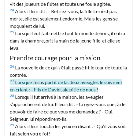
vit des joueurs de flûtes et toute une foule agitée.
24
Alors il leur dit : - Retirez-vous, la fillette n’est pas
morte, elle est seulement endormie. Mais les gens se
moquaient de lui.
25
Lorsqu’il eut fait mettre tout le monde dehors, il entra
dans la chambre, prit la main de la jeune fille, et elle se
leva.
Prendre courage pour la mission
26
La nouvelle de ce qui s’était passé fit le tour de toute la
contrée.
27
Lorsque Jésus partit de là, deux aveugles le suivirent
en criant : - Fils de David, aie pitié de nous !
28
Lorsqu’il fut arrivé à la maison, les aveugles
s’approchèrent de lui. Il leur dit : - Croyez-vous que j’ai le
pouvoir de faire ce que vous me demandez ? - Oui,
Seigneur, lui répondirent-ils.
29
Alors il leur toucha les yeux en disant : - Qu’il vous soit
fait selon votre foi !