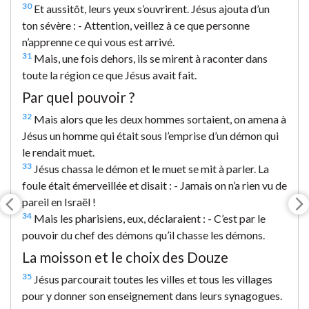
30
Et aussitôt, leurs yeux s’ouvrirent. Jésus ajouta d’un
ton sévère : - Attention, veillez à ce que personne
n’apprenne ce qui vous est arrivé.
31
Mais, une fois dehors, ils se mirent à raconter dans
toute la région ce que Jésus avait fait.
Par quel pouvoir ?
32
Mais alors que les deux hommes sortaient, on amena à
Jésus un homme qui était sous l’emprise d’un démon qui
le rendait muet.
33
Jésus chassa le démon et le muet se mit à parler. La
foule était émerveillée et disait : - Jamais on n’a rien vu de
pareil en Israël !
34
Mais les pharisiens, eux, déclaraient : - C’est par le
pouvoir du chef des démons qu’il chasse les démons.
La moisson et le choix des Douze
35
Jésus parcourait toutes les villes et tous les villages
pour y donner son enseignement dans leurs synagogues.