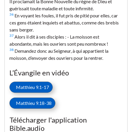
Il proclamait la Bonne Nouvelle du règne de Dieu et
guérissait toute maladie et toute infirmité.
36
En voyant les foules, il fut pris de pitié pour elles, car
ces gens étaient inquiets et abattus, comme des brebis
sans berger.
37
Alors il dit à ses disciples : - La moisson est
abondante, mais les ouvriers sont peu nombreux !
38
Demandez donc au Seigneur, à qui appartient la
moisson, d’envoyer des ouvriers pour la rentrer.
L’Évangile en vidéo
Matthieu 9.1-17
Matthieu 9.18-38
Télécharger l'application
Bible.audio