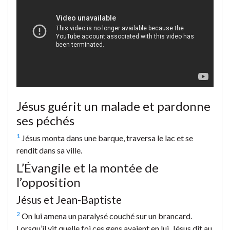
Jésus guérit un malade et pardonne
ses péchés
1
Jésus monta dans une barque, traversa le lac et se
rendit dans sa ville.
L’Évangile et la montée de
l’opposition
Jésus et Jean-Baptiste
2
On lui amena un paralysé couché sur un brancard.
Lorsqu’il vit quelle foi ces gens avaient en lui, Jésus dit au