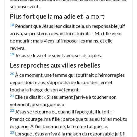
se conservent.
Plus fort que la maladie et la mort
18
Pendant que Jésus leur disait cela, un responsable juif
arriva, se prosterna devant lui et lui dit : - Ma fille vient
de mourir : mais viens lui imposer les mains, et elle
revivra.
19
Jésus se leva et le suivit avec ses disciples.
Les reproches aux villes rebelles
20
À ce moment, une femme qui souffrait d’hémorragies
depuis douze ans, s’approcha de lui par derrière et
toucha la frange de son vêtement.
21
Elle se disait : « Si seulement j’arrive à toucher son
vêtement, je serai guérie. »
22
Jésus se retourna et, quand il l’aperçut, il lui dit : -
Prends courage, ma fille : parce que tu as eu foi en moi, tu
es guérie. À l’instant même, la femme fut guérie.
23
Lorsque Jésus arriva à la maison du responsable juif, il