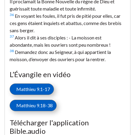
Il proclamait la Bonne Nouvelle du règne de Dieu et
guérissait toute maladie et toute infirmité.
36
En voyant les foules, il fut pris de pitié pour elles, car
ces gens étaient inquiets et abattus, comme des brebis
sans berger.
37
Alors il dit à ses disciples : - La moisson est
abondante, mais les ouvriers sont peu nombreux !
38
Demandez donc au Seigneur, à qui appartient la
moisson, d’envoyer des ouvriers pour la rentrer.
L’Évangile en vidéo
Matthieu 9.1-17
Matthieu 9.18-38
Télécharger l'application
Bible.audio