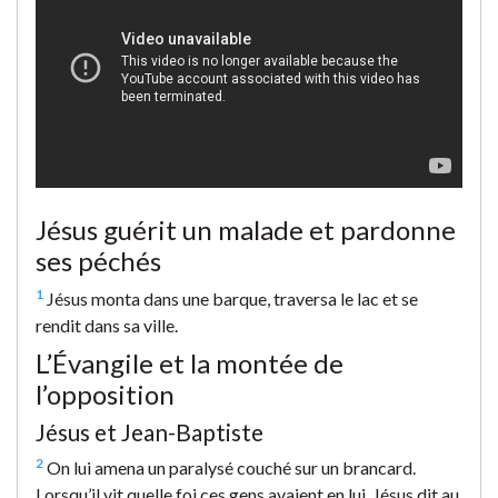
Jésus guérit un malade et pardonne
ses péchés
1
Jésus monta dans une barque, traversa le lac et se
rendit dans sa ville.
L’Évangile et la montée de
l’opposition
Jésus et Jean-Baptiste
2
On lui amena un paralysé couché sur un brancard.
Lorsqu’il vit quelle foi ces gens avaient en lui, Jésus dit au