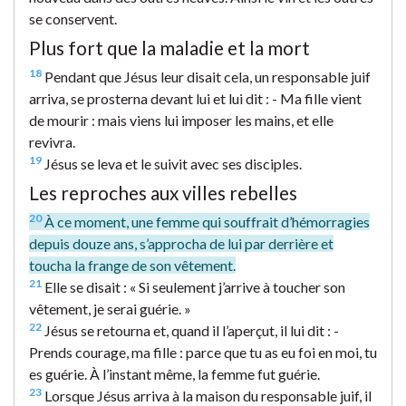
se conservent.
Plus fort que la maladie et la mort
18
Pendant que Jésus leur disait cela, un responsable juif
arriva, se prosterna devant lui et lui dit : - Ma fille vient
de mourir : mais viens lui imposer les mains, et elle
revivra.
19
Jésus se leva et le suivit avec ses disciples.
Les reproches aux villes rebelles
20
À ce moment, une femme qui souffrait d’hémorragies
depuis douze ans, s’approcha de lui par derrière et
toucha la frange de son vêtement.
21
Elle se disait : « Si seulement j’arrive à toucher son
vêtement, je serai guérie. »
22
Jésus se retourna et, quand il l’aperçut, il lui dit : -
Prends courage, ma fille : parce que tu as eu foi en moi, tu
es guérie. À l’instant même, la femme fut guérie.
23
Lorsque Jésus arriva à la maison du responsable juif, il