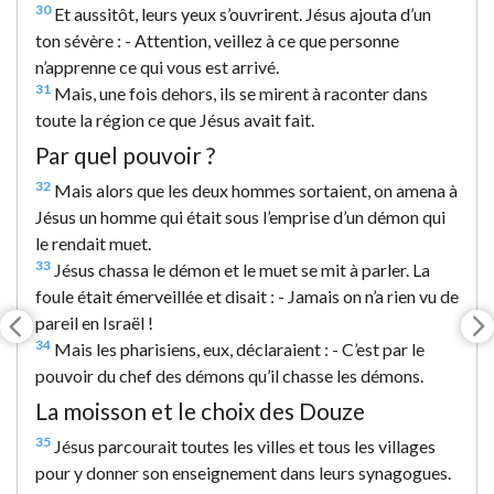
30
Et aussitôt, leurs yeux s’ouvrirent. Jésus ajouta d’un
ton sévère : - Attention, veillez à ce que personne
n’apprenne ce qui vous est arrivé.
31
Mais, une fois dehors, ils se mirent à raconter dans
toute la région ce que Jésus avait fait.
Par quel pouvoir ?
32
Mais alors que les deux hommes sortaient, on amena à
Jésus un homme qui était sous l’emprise d’un démon qui
le rendait muet.
33
Jésus chassa le démon et le muet se mit à parler. La
foule était émerveillée et disait : - Jamais on n’a rien vu de
pareil en Israël !
34
Mais les pharisiens, eux, déclaraient : - C’est par le
pouvoir du chef des démons qu’il chasse les démons.
La moisson et le choix des Douze
35
Jésus parcourait toutes les villes et tous les villages
pour y donner son enseignement dans leurs synagogues.