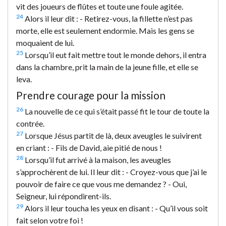
vit des joueurs de flûtes et toute une foule agitée.
24
Alors il leur dit : - Retirez-vous, la fillette n’est pas
morte, elle est seulement endormie. Mais les gens se
moquaient de lui.
25
Lorsqu’il eut fait mettre tout le monde dehors, il entra
dans la chambre, prit la main de la jeune fille, et elle se
leva.
Prendre courage pour la mission
26
La nouvelle de ce qui s’était passé fit le tour de toute la
contrée.
27
Lorsque Jésus partit de là, deux aveugles le suivirent
en criant : - Fils de David, aie pitié de nous !
28
Lorsqu’il fut arrivé à la maison, les aveugles
s’approchèrent de lui. Il leur dit : - Croyez-vous que j’ai le
pouvoir de faire ce que vous me demandez ? - Oui,
Seigneur, lui répondirent-ils.
29
Alors il leur toucha les yeux en disant : - Qu’il vous soit
fait selon votre foi !