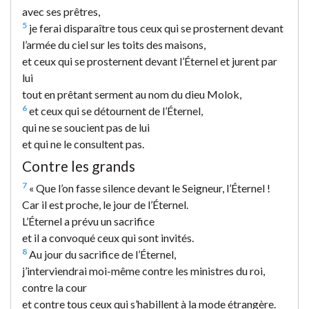
avec ses prêtres,
5
je ferai disparaître tous ceux qui se prosternent devant
l’armée du ciel sur les toits des maisons,
et ceux qui se prosternent devant l’Éternel et jurent par
lui
tout en prêtant serment au nom du dieu Molok,
6
et ceux qui se détournent de l’Éternel,
qui ne se soucient pas de lui
et qui ne le consultent pas.
Contre les grands
7
« Que l’on fasse silence devant le Seigneur, l’Éternel !
Car il est proche, le jour de l’Éternel.
L’Éternel a prévu un sacrifice
et il a convoqué ceux qui sont invités.
8
Au jour du sacrifice de l’Éternel,
j’interviendrai moi-même contre les ministres du roi,
contre la cour
et contre tous ceux qui s’habillent à la mode étrangère.