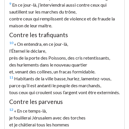
9
En ce jour-là, j’interviendrai aussi contre ceux qui
sautillent sur les marches du trône,
contre ceux qui remplissent de violence et de fraude la
maison de leur maître.
Contre les trafiquants
10
« On entendra, en ce jour-là,
l’Éternel le déclare,
près de la porte des Poissons, des cris retentissants,
des hurlements dans le nouveau quartier
et, venant des collines, un fracas formidable.
11
Habitants de la ville basse, hurlez, lamentez-vous,
parce qu’il est anéanti le peuple des marchands,
tous ceux qui croulent sous l’argent vont être exterminés.
Contre les parvenus
12
« En ce temps-là,
je fouillerai Jérusalem avec des torches
et je châtierai tous les hommes