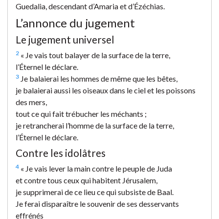
Guedalia, descendant d’Amaria et d’Ézéchias.
L’annonce du jugement
Le jugement universel
2
« Je vais tout balayer de la surface de la terre,
l’Éternel le déclare.
3
Je balaierai les hommes de même que les bêtes,
je balaierai aussi les oiseaux dans le ciel et les poissons
des mers,
tout ce qui fait trébucher les méchants ;
je retrancherai l’homme de la surface de la terre,
l’Éternel le déclare.
Contre les idolâtres
4
« Je vais lever la main contre le peuple de Juda
et contre tous ceux qui habitent Jérusalem,
je supprimerai de ce lieu ce qui subsiste de Baal.
Je ferai disparaître le souvenir de ses desservants
effrénés