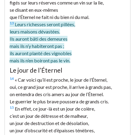
figés sur leurs réserves comme un vin sur la lie,
se disant en eux-mêmes
que l’Éternel ne fait ni du bien ni du mal.
13
Leurs richesses seront pillées,
leurs maisons dévastées.
Ils auront bâti des demeures
mais ils n’y habiteront pas ;
ils auront planté des vignobles
mais ils n’en boiront pas le vin.
Le jour de l’Éternel
14
« Car voici qu’il est proche, le jour de l’Éternel,
oui, ce grand jour est proche, il arrive à grands pas,
on entendra des cris amers au jour de l’Éternel.
Le guerrier le plus brave poussera de grands cris.
15
En effet, ce jour-là est un jour de colère,
c’est un jour de détresse et de malheur,
un jour de destruction et de désolation,
un jour d’obscurité et d’épaisses ténèbres,