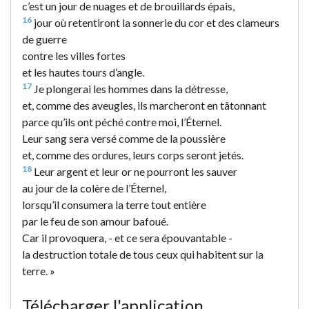
c’est un jour de nuages et de brouillards épais,
16
jour où retentiront la sonnerie du cor et des clameurs
de guerre
contre les villes fortes
et les hautes tours d’angle.
17
Je plongerai les hommes dans la détresse,
et, comme des aveugles, ils marcheront en tâtonnant
parce qu’ils ont péché contre moi, l’Éternel.
Leur sang sera versé comme de la poussière
et, comme des ordures, leurs corps seront jetés.
18
Leur argent et leur or ne pourront les sauver
au jour de la colère de l’Éternel,
lorsqu’il consumera la terre tout entière
par le feu de son amour bafoué.
Car il provoquera, - et ce sera épouvantable -
la destruction totale de tous ceux qui habitent sur la
terre. »
Télécharger l'application