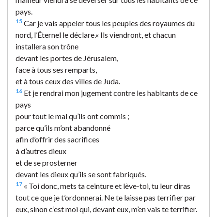
pays.
15
Car je vais appeler tous les peuples des royaumes du
nord, l’Éternel le déclare.
« Ils viendront, et chacun
installera son trône
devant les portes de Jérusalem,
face à tous ses remparts,
et à tous ceux des villes de Juda.
16
Et je rendrai mon jugement contre les habitants de ce
pays
pour tout le mal qu’ils ont commis ;
parce qu’ils m’ont abandonné
afin d’offrir des sacrifices
à d’autres dieux
et de se prosterner
devant les dieux qu’ils se sont fabriqués.
17
« Toi donc, mets ta ceinture et lève-toi, tu leur diras
tout ce que je t’ordonnerai. Ne te laisse pas terrifier par
eux, sinon c’est moi qui, devant eux, m’en vais te terrifier.