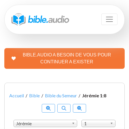
BIBLE.AUDIO A BESOIN DE VOUS POUR
CONTINUER A EXISTER
Accueil
/
Bible
/
Bible du Semeur
/
Jérémie 1:8
Jérémie
1