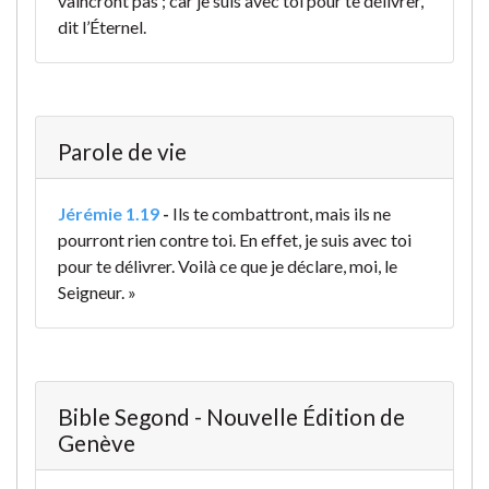
vaincront pas ; car je suis avec toi pour te délivrer,
dit l’Éternel.
Parole de vie
Jérémie 1.19
-
Ils te combattront,
mais ils ne
pourront rien contre toi.
En effet,
je suis avec toi
pour te délivrer.
Voilà ce que je déclare, moi, le
Seigneur. »
Bible Segond - Nouvelle Édition de
Genève