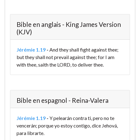
Bible en anglais - King James Version
(KJV)
Jérémie 1.19
-
And they shall fight against thee;
but they shall not prevail against thee; for I am
with thee, saith the LORD, to deliver thee.
Bible en espagnol - Reina-Valera
Jérémie 1.19
-
Y pelearán contra ti, pero no te
vencerán; porque yo estoy contigo, dice Jehová,
para librarte.