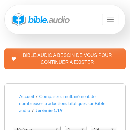
BIBLE.AUDIO A BESOIN DE VOUS POUR
CONTINUER A EXISTER
Accueil
/
Comparer simultanément de
nombreuses traductions bibliques sur Bible
audio
/
Jérémie 1:19
Jérémie
1
19