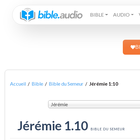
BIBLE
AUDIO
B
Accueil
/
Bible
/
Bible du Semeur
/
Jérémie 1:10
Jérémie
Jérémie 1.10
BIBLE DU SEMEUR