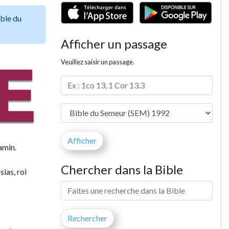
ible du
Afficher un passage
Veuillez saisir un passage.
amin.
Chercher dans la Bible
sias, roi