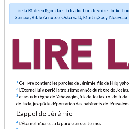
Lire la Bible en ligne dans la traduction de votre choix :
Semeur, Bible Annotée, Ostervald, Martin, Sacy, Nouveau 
1
Ce livre contient les paroles de Jérémie, fils de Hilqiyahou
2
L’Éternel lui a parlé la treizième année du règne de Josias,
3
et sous le règne de Yehoyaqim, fils de Josias, roi de Juda, 
de Juda, jusqu’à la déportation des habitants de Jérusale
L’appel de Jérémie
4
L’Éternel m’adressa la parole en ces termes :
5