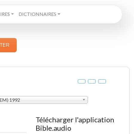
RES
DICTIONNAIRES
STER
SEM) 1992
Télécharger l'application
Bible.audio