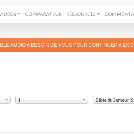
VIDÉOS
COMPARATEUR
RESSOURCES
COMMENTAI
IBLE.AUDIO A BESOIN DE VOUS POUR CONTINUER A EXI
1
Bible du Semeur (