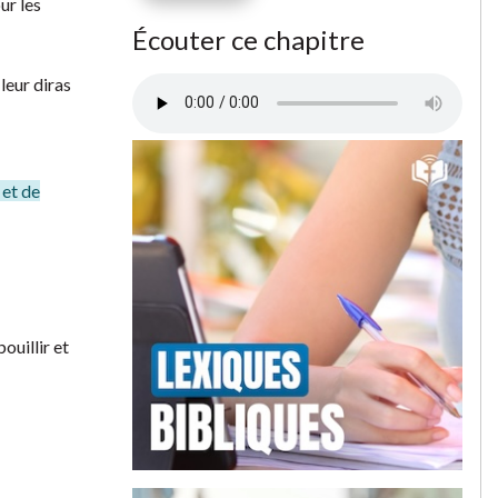
ur les
Écouter ce chapitre
 leur diras
 et de
ouillir et