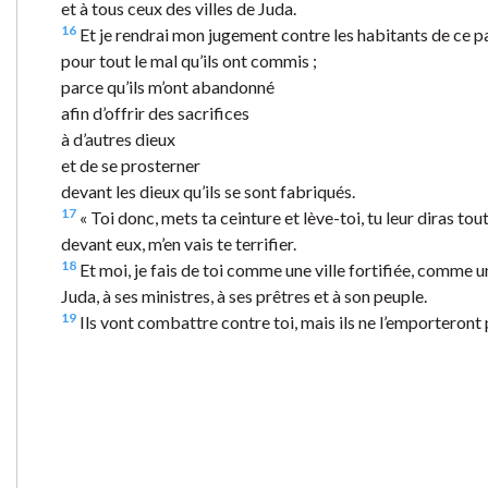
et à tous ceux des villes de Juda.
16
Et je rendrai mon jugement contre les habitants de ce p
pour tout le mal qu’ils ont commis ;
parce qu’ils m’ont abandonné
afin d’offrir des sacrifices
à d’autres dieux
et de se prosterner
devant les dieux qu’ils se sont fabriqués.
17
« Toi donc, mets ta ceinture et lève-toi, tu leur diras tout
devant eux, m’en vais te terrifier.
18
Et moi, je fais de toi comme une ville fortifiée, comme un
Juda, à ses ministres, à ses prêtres et à son peuple.
19
Ils vont combattre contre toi, mais ils ne l’emporteront pas