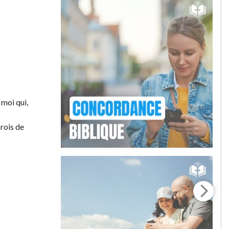
 moi qui,
 rois de