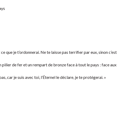
ays
 ce que je t’ordonnerai. Ne te laisse pas terrifier par eux, sinon c’est
 pilier de fer et un rempart de bronze face à tout le pays : face aux
, car je suis avec toi, l’Éternel le déclare, je te protégerai. »