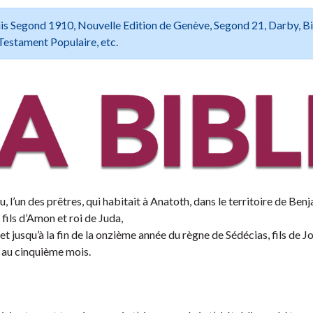
 Louis Segond 1910, Nouvelle Edition de Genève, Segond 21, Darby, B
Testament Populaire, etc.
, l’un des prêtres, qui habitait à Anatoth, dans le territoire de Benj
 fils d’Amon et roi de Juda,
et jusqu’à la fin de la onzième année du règne de Sédécias, fils de Jo
m au cinquième mois.