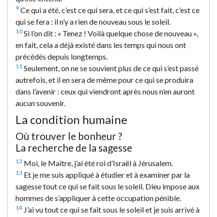
9
Ce qui a été, c’est ce qui sera, et ce qui s’est fait, c’est ce
qui se fera : il n’y a rien de nouveau sous le soleil.
10
Si l’on dit : « Tenez ! Voilà quelque chose de nouveau »,
en fait, cela a déjà existé dans les temps qui nous ont
précédés depuis longtemps.
11
Seulement, on ne se souvient plus de ce qui s’est passé
autrefois, et il en sera de même pour ce qui se produira
dans l’avenir : ceux qui viendront après nous n’en auront
aucun souvenir.
La condition humaine
Où trouver le bonheur ?
La recherche de la sagesse
12
Moi, le Maître, j’ai été roi d’Israël à Jérusalem.
13
Et je me suis appliqué à étudier et à examiner par la
sagesse tout ce qui se fait sous le soleil. Dieu impose aux
hommes de s’appliquer à cette occupation pénible.
14
J’ai vu tout ce qui se fait sous le soleil et je suis arrivé à