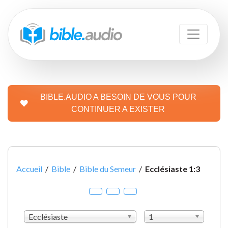
BIBLE.AUDIO A BESOIN DE VOUS POUR
CONTINUER A EXISTER
Accueil
/
Bible
/
Bible du Semeur
/
Ecclésiaste 1:3
Ecclésiaste
1