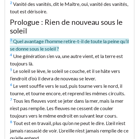
2
Vanité des vanités, dit le Maître, oui, vanité des vanités,
tout est dérisoire.
Prologue : Rien de nouveau sous le
soleil
3
Quel avantage l’homme retire-t-il de toute la peine qu’il
se donne sous le soleil ?
4
Une génération s’en va, une autre vient, et la terre est
toujours là.
5
Le soleil se lève, le soleil se couche, et il se hâte vers
l’endroit d’où il devra de nouveau se lever.
6
Le vent souffle vers le sud, puis tourne vers le nord, il
tourne, et tourne encore, et reprend les mêmes circuits.
7
Tous les fleuves vont se jeter dans la mer, mais la mer
n’est pas remplie. Les fleuves ne cessent de couler
toujours vers le même endroit en suivant leur cours.
8
Tout est en travail, plus qu’on ne peut le dire. L’œil n’est
jamais rassasié de voir. L’oreille n’est jamais remplie de ce
qu’elle entend.