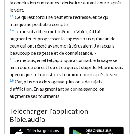
la conclusion que tout est dérisoire : autant courir après
le vent.
15
Ce qui est tordu ne peut être redressé, et ce qui
manque ne peut être compté.
16
Je me suis dit en moi-même : « Voici, j’ai fait
augmenter et progresser la sagesse plus qu’aucun de
ceux qui ont régné avant moi à Jérusalem. J’ai acquis
beaucoup de sagesse et de connaissance. »
17
Je me suis, en effet, appliqué à connaître la sagesse,
ainsi que ce qui est fou et ce qui est stupide. Et je me suis
aperçu que cela aussi, c’est comme courir après le vent.
18
Car, plus on a de sagesse, plus on a de sujets
d’affliction. En augmentant sa connaissance, on
augmente ses tourments.
Télécharger l'application
Bible.audio