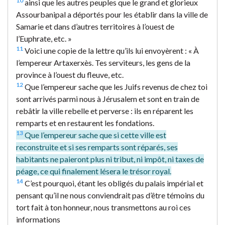
10
ainsi que les autres peuples que le grand et glorieux
Assourbanipal a déportés pour les établir dans la ville de
Samarie et dans d’autres territoires à l’ouest de
l’Euphrate, etc. »
11
Voici une copie de la lettre qu’ils lui envoyèrent : « À
l’empereur Artaxerxès. Tes serviteurs, les gens de la
province à l’ouest du fleuve, etc.
12
Que l’empereur sache que les Juifs revenus de chez toi
sont arrivés parmi nous à Jérusalem et sont en train de
rebâtir la ville rebelle et perverse : ils en réparent les
remparts et en restaurent les fondations.
13
Que l’empereur sache que si cette ville est
reconstruite et si ses remparts sont réparés, ses
habitants ne paieront plus ni tribut, ni impôt, ni taxes de
péage, ce qui finalement lésera le trésor royal.
14
C’est pourquoi, étant les obligés du palais impérial et
pensant qu’il ne nous conviendrait pas d’être témoins du
tort fait à ton honneur, nous transmettons au roi ces
informations