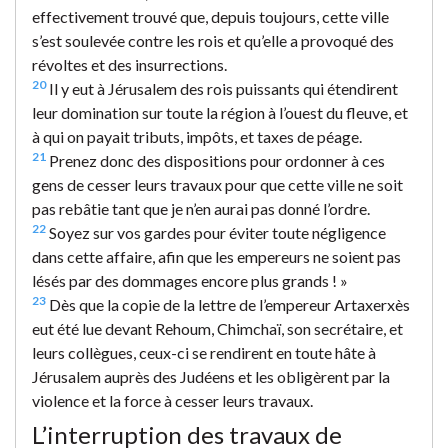
effectivement trouvé que, depuis toujours, cette ville
s’est soulevée contre les rois et qu’elle a provoqué des
révoltes et des insurrections.
20
Il y eut à Jérusalem des rois puissants qui étendirent
leur domination sur toute la région à l’ouest du fleuve, et
à qui on payait tributs, impôts, et taxes de péage.
21
Prenez donc des dispositions pour ordonner à ces
gens de cesser leurs travaux pour que cette ville ne soit
pas rebâtie tant que je n’en aurai pas donné l’ordre.
22
Soyez sur vos gardes pour éviter toute négligence
dans cette affaire, afin que les empereurs ne soient pas
lésés par des dommages encore plus grands ! »
23
Dès que la copie de la lettre de l’empereur Artaxerxès
eut été lue devant Rehoum, Chimchaï, son secrétaire, et
leurs collègues, ceux-ci se rendirent en toute hâte à
Jérusalem auprès des Judéens et les obligèrent par la
violence et la force à cesser leurs travaux.
L’interruption des travaux de