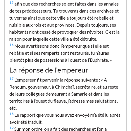
15
afin que des recherches soient faites dans les annales
de tes prédécesseurs. Tu trouveras dans ces archives et
tu verras ainsi que cette ville a toujours été rebelle et
nuisible aux rois et aux provinces. Depuis toujours, ses
habitants n’ont cessé de provoquer des révoltes. C’est la
raison pour laquelle cette ville a été détruite.
16
Nous avertissons donc l’empereur que si elle est
rebâtie et si ses remparts sont restaurés, tu n’auras
bientôt plus de possessions à l’ouest de l’Euphrate. »
La réponse de l’empereur
17
L’empereur fit parvenir la réponse suivante : « À
Rehoum, gouverneur, à Chimchaï, secrétaire, et au reste
de leurs collègues demeurant à Samarie et dans les
territoires à l’ouest du fleuve, j’adresse mes salutations,
etc.
18
Le rapport que vous nous avez envoyé m’a été lu après
avoir été traduit.
19
Sur mon ordre, on a fait des recherches et l’on a