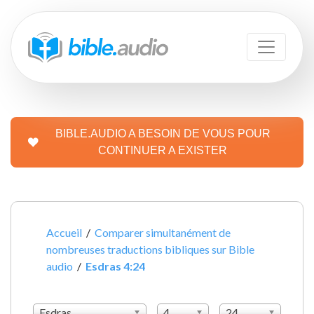
BIBLE.AUDIO A BESOIN DE VOUS POUR
CONTINUER A EXISTER
Accueil
/
Comparer simultanément de
nombreuses traductions bibliques sur Bible
audio
/
Esdras 4:24
Esdras
4
24