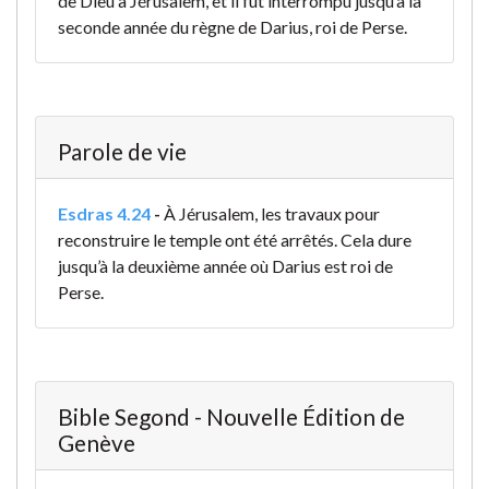
de Dieu à Jérusalem, et il fut interrompu jusqu’à la
seconde année du règne de Darius, roi de Perse.
Parole de vie
Esdras 4.24
-
À Jérusalem, les travaux pour
reconstruire le temple ont été arrêtés. Cela dure
jusqu’à la deuxième année où Darius est roi de
Perse.
Bible Segond - Nouvelle Édition de
Genève