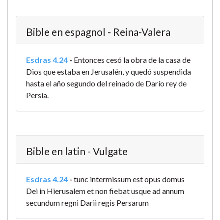
Bible en espagnol - Reina-Valera
Esdras 4.24
-
Entonces cesó la obra de la casa de
Dios que estaba en Jerusalén, y quedó suspendida
hasta el año segundo del reinado de Darío rey de
Persia.
Bible en latin - Vulgate
Esdras 4.24
-
tunc intermissum est opus domus
Dei in Hierusalem et non fiebat usque ad annum
secundum regni Darii regis Persarum