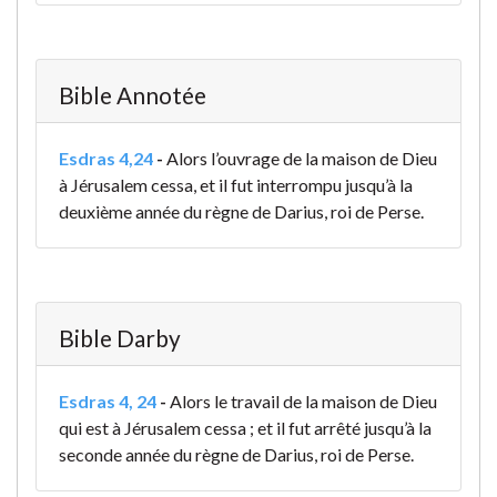
Bible Annotée
Esdras 4,24
-
Alors l’ouvrage de la maison de Dieu
à Jérusalem cessa, et il fut interrompu jusqu’à la
deuxième année du règne de Darius, roi de Perse.
Bible Darby
Esdras 4, 24
-
Alors le travail de la maison de Dieu
qui est à Jérusalem cessa ; et il fut arrêté jusqu’à la
seconde année du règne de Darius, roi de Perse.