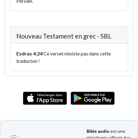
Persien.
Nouveau Testament en grec - SBL
Esdras 4:24
Ce verset n’existe pas dans cette
traducton !
Bible audio
est une
plateforme offrant des