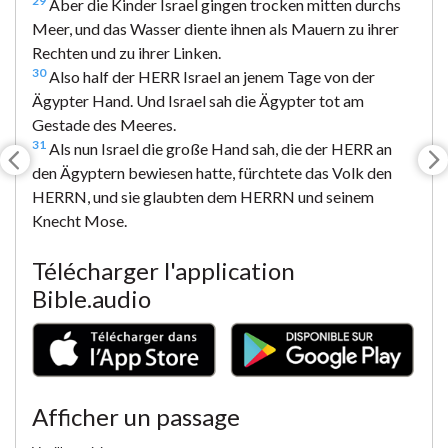
29
Aber die Kinder Israel gingen trocken mitten durchs
Meer, und das Wasser diente ihnen als Mauern zu ihrer
Rechten und zu ihrer Linken.
30
Also half der HERR Israel an jenem Tage von der
Ägypter Hand. Und Israel sah die Ägypter tot am
Gestade des Meeres.
31
Als nun Israel die große Hand sah, die der HERR an
den Ägyptern bewiesen hatte, fürchtete das Volk den
HERRN, und sie glaubten dem HERRN und seinem
Knecht Mose.
Télécharger l'application
Bible.audio
Afficher un passage