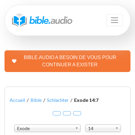
BIBLE.AUDIO A BESOIN DE VOUS POUR
CONTINUER A EXISTER
Accueil
/
Bible
/
Schlachter
/
Exode 14:7
Exode
14