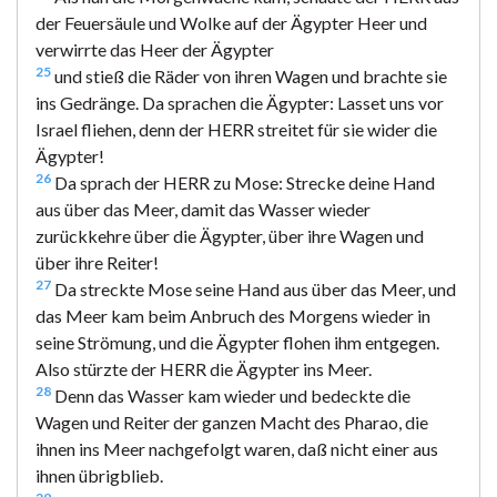
der Feuersäule und Wolke auf der Ägypter Heer und
verwirrte das Heer der Ägypter
25
und stieß die Räder von ihren Wagen und brachte sie
ins Gedränge. Da sprachen die Ägypter: Lasset uns vor
Israel fliehen, denn der HERR streitet für sie wider die
Ägypter!
26
Da sprach der HERR zu Mose: Strecke deine Hand
aus über das Meer, damit das Wasser wieder
zurückkehre über die Ägypter, über ihre Wagen und
über ihre Reiter!
27
Da streckte Mose seine Hand aus über das Meer, und
das Meer kam beim Anbruch des Morgens wieder in
seine Strömung, und die Ägypter flohen ihm entgegen.
Also stürzte der HERR die Ägypter ins Meer.
28
Denn das Wasser kam wieder und bedeckte die
Wagen und Reiter der ganzen Macht des Pharao, die
ihnen ins Meer nachgefolgt waren, daß nicht einer aus
ihnen übrigblieb.