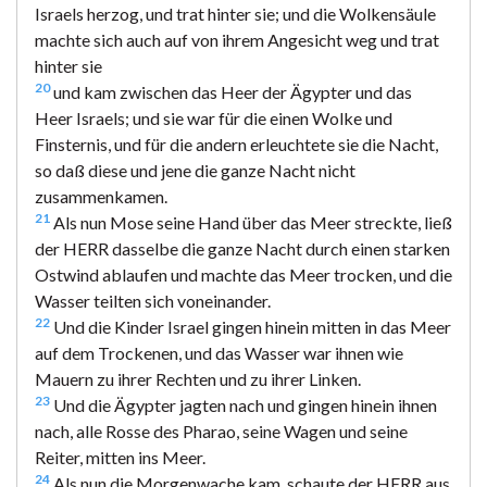
Israels herzog, und trat hinter sie; und die Wolkensäule
machte sich auch auf von ihrem Angesicht weg und trat
hinter sie
20
und kam zwischen das Heer der Ägypter und das
Heer Israels; und sie war für die einen Wolke und
Finsternis, und für die andern erleuchtete sie die Nacht,
so daß diese und jene die ganze Nacht nicht
zusammenkamen.
21
Als nun Mose seine Hand über das Meer streckte, ließ
der HERR dasselbe die ganze Nacht durch einen starken
Ostwind ablaufen und machte das Meer trocken, und die
Wasser teilten sich voneinander.
22
Und die Kinder Israel gingen hinein mitten in das Meer
auf dem Trockenen, und das Wasser war ihnen wie
Mauern zu ihrer Rechten und zu ihrer Linken.
23
Und die Ägypter jagten nach und gingen hinein ihnen
nach, alle Rosse des Pharao, seine Wagen und seine
Reiter, mitten ins Meer.
24
Als nun die Morgenwache kam, schaute der HERR aus