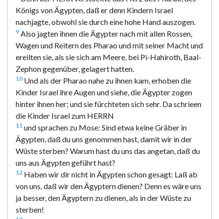
Königs von Ägypten, daß er denn Kindern Israel
nachjagte, obwohl sie durch eine hohe Hand auszogen.
9
Also jagten ihnen die Ägypter nach mit allen Rossen,
Wagen und Reitern des Pharao und mit seiner Macht und
ereilten sie, als sie sich am Meere, bei Pi-Hahiroth, Baal-
Zephon gegenüber, gelagert hatten.
10
Und als der Pharao nahe zu ihnen kam, erhoben die
Kinder Israel ihre Augen und siehe, die Ägypter zogen
hinter ihnen her; und sie fürchteten sich sehr. Da schrieen
die Kinder Israel zum HERRN
11
und sprachen zu Mose: Sind etwa keine Gräber in
Ägypten, daß du uns genommen hast, damit wir in der
Wüste sterben? Warum hast du uns das angetan, daß du
uns aus Ägypten geführt hast?
12
Haben wir dir nicht in Ägypten schon gesagt: Laß ab
von uns, daß wir den Ägyptern dienen? Denn es wäre uns
ja besser, den Ägyptern zu dienen, als in der Wüste zu
sterben!