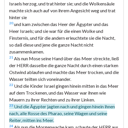
Israels herzog, und trat hinter sie; und die Wolkensäule
machte sich auch auf von ihrem Angesicht weg und trat
hinter sie
20
und kam zwischen das Heer der Ägypter und das
Heer Israels; und sie war für die einen Wolke und
Finsternis, und für die andern erleuchtete sie die Nacht,
so daß diese und jene die ganze Nacht nicht
zusammenkamen.
21
Als nun Mose seine Hand über das Meer streckte, ließ
der HERR dasselbe die ganze Nacht durch einen starken
Ostwind ablaufen und machte das Meer trocken, und die
Wasser teilten sich voneinander.
22
Und die Kinder Israel gingen hinein mitten in das Meer
auf dem Trockenen, und das Wasser war ihnen wie
Mauern zu ihrer Rechten und zu ihrer Linken.
23
Und die Ägypter jagten nach und gingen hinein ihnen
nach, alle Rosse des Pharao, seine Wagen und seine
Reiter, mitten ins Meer.
24
Als nun die Morgenwache kam, schaute der HERR aus