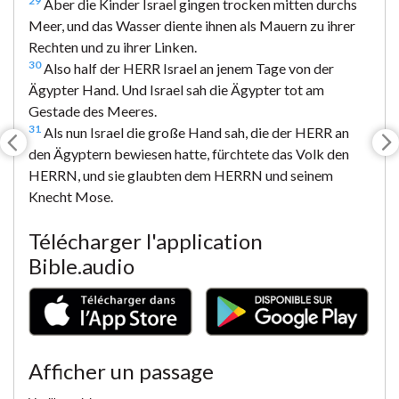
29
Aber die Kinder Israel gingen trocken mitten durchs
Meer, und das Wasser diente ihnen als Mauern zu ihrer
Rechten und zu ihrer Linken.
30
Also half der HERR Israel an jenem Tage von der
Ägypter Hand. Und Israel sah die Ägypter tot am
Gestade des Meeres.
31
Als nun Israel die große Hand sah, die der HERR an
den Ägyptern bewiesen hatte, fürchtete das Volk den
HERRN, und sie glaubten dem HERRN und seinem
Knecht Mose.
Télécharger l'application
Bible.audio
Afficher un passage