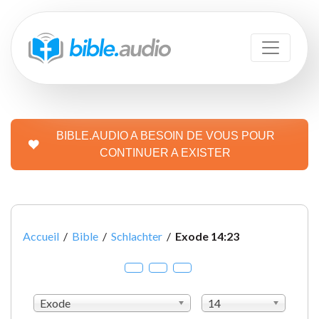
BIBLE.AUDIO A BESOIN DE VOUS POUR
CONTINUER A EXISTER
Accueil
/
Bible
/
Schlachter
/
Exode 14:23
Exode
14