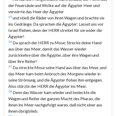
der Feuersäule und Wolke auf der Ägypter Heer und
verwirrte das Heer der Ägypter
25
und stieß die Räder von ihren Wagen und brachte sie
ins Gedränge. Da sprachen die Ägypter: Lasset uns vor
Israel fliehen, denn der HERR streitet für sie wider die
Ägypter!
26
Da sprach der HERR zu Mose: Strecke deine Hand
aus über das Meer, damit das Wasser wieder
zurückkehre über die Ägypter, über ihre Wagen und
über ihre Reiter!
27
Da streckte Mose seine Hand aus über das Meer, und
das Meer kam beim Anbruch des Morgens wieder in
seine Strömung, und die Ägypter flohen ihm entgegen.
Also stürzte der HERR die Ägypter ins Meer.
28
Denn das Wasser kam wieder und bedeckte die
Wagen und Reiter der ganzen Macht des Pharao, die
ihnen ins Meer nachgefolgt waren, daß nicht einer aus
ihnen übrigblieb.