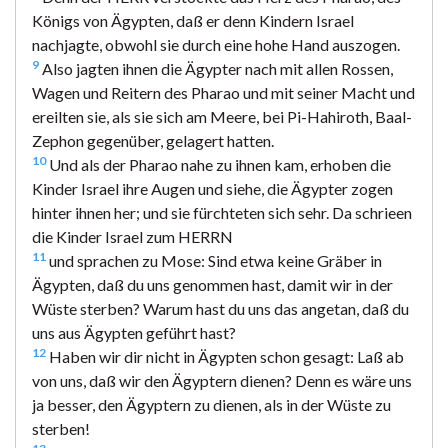
Königs von Ägypten, daß er denn Kindern Israel
nachjagte, obwohl sie durch eine hohe Hand auszogen.
9
Also jagten ihnen die Ägypter nach mit allen Rossen,
Wagen und Reitern des Pharao und mit seiner Macht und
ereilten sie, als sie sich am Meere, bei Pi-Hahiroth, Baal-
Zephon gegenüber, gelagert hatten.
10
Und als der Pharao nahe zu ihnen kam, erhoben die
Kinder Israel ihre Augen und siehe, die Ägypter zogen
hinter ihnen her; und sie fürchteten sich sehr. Da schrieen
die Kinder Israel zum HERRN
11
und sprachen zu Mose: Sind etwa keine Gräber in
Ägypten, daß du uns genommen hast, damit wir in der
Wüste sterben? Warum hast du uns das angetan, daß du
uns aus Ägypten geführt hast?
12
Haben wir dir nicht in Ägypten schon gesagt: Laß ab
von uns, daß wir den Ägyptern dienen? Denn es wäre uns
ja besser, den Ägyptern zu dienen, als in der Wüste zu
sterben!