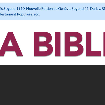
 Louis Segond 1910, Nouvelle Edition de Genève, Segond 21, Darby, B
Testament Populaire, etc.