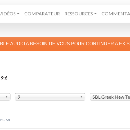
VIDÉOS
COMPARATEUR
RESSOURCES
COMMENTAI
IBLE.AUDIO A BESOIN DE VOUS POUR CONTINUER A EXI
 9:6
9
SBL Greek New T
EC SBL