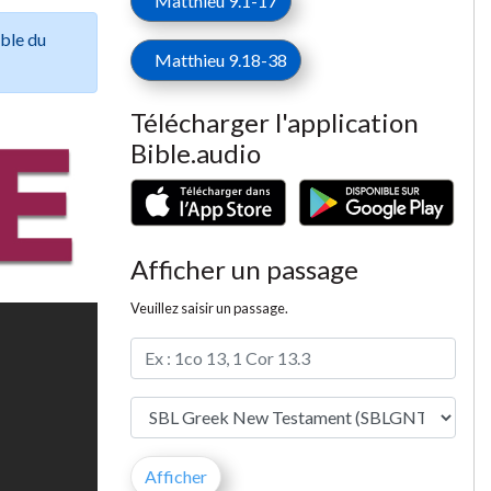
Matthieu 9.1-17
ible du
Matthieu 9.18-38
Télécharger l'application
Bible.audio
Afficher un passage
Veuillez saisir un passage.