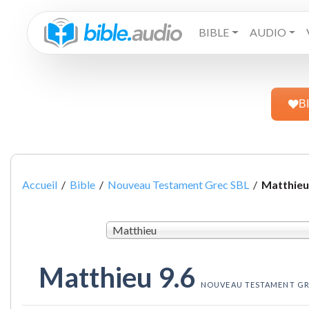
BIBLE
AUDIO
B
Accueil
/
Bible
/
Nouveau Testament Grec SBL
/
Matthieu
Matthieu
Matthieu 9.6
NOUVEAU TESTAMENT GR