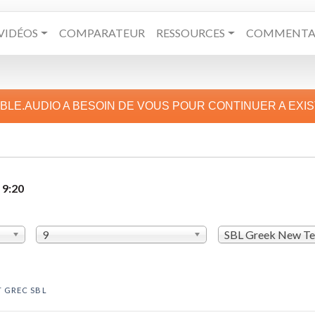
VIDÉOS
COMPARATEUR
RESSOURCES
COMMENTAI
IBLE.AUDIO A BESOIN DE VOUS POUR CONTINUER A EXI
 9:20
9
SBL Greek New T
 GREC SBL