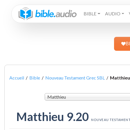
BIBLE
AUDIO
B
Accueil
/
Bible
/
Nouveau Testament Grec SBL
/
Matthieu
Matthieu
Matthieu 9.20
NOUVEAU TESTAMENT