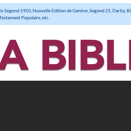
 Louis Segond 1910, Nouvelle Edition de Genève, Segond 21, Darby, B
Testament Populaire, etc.