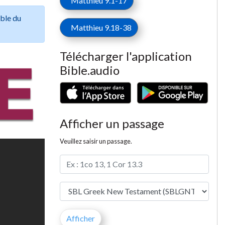
Matthieu 9.1-17
ible du
Matthieu 9.18-38
Télécharger l'application
Bible.audio
Afficher un passage
Veuillez saisir un passage.