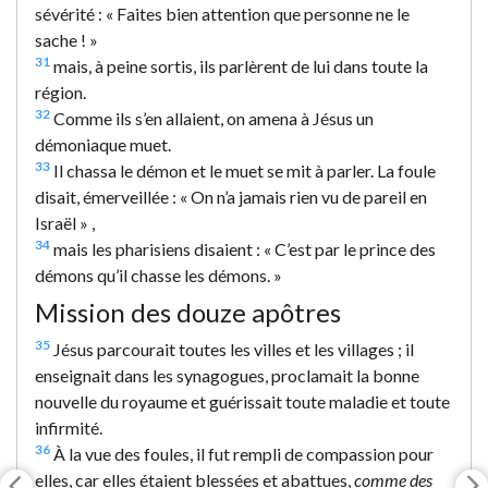
sévérité : « Faites bien attention que personne ne le
sache ! »
31
mais, à peine sortis, ils parlèrent de lui dans toute la
région.
32
Comme ils s’en allaient, on amena à Jésus un
démoniaque muet.
33
Il chassa le démon et le muet se mit à parler. La foule
disait, émerveillée : « On n’a jamais rien vu de pareil en
Israël » ,
34
mais les pharisiens disaient : « C’est par le prince des
démons qu’il chasse les démons. »
Mission des douze apôtres
35
Jésus parcourait toutes les villes et les villages ; il
enseignait dans les synagogues, proclamait la bonne
nouvelle du royaume et guérissait toute maladie et toute
infirmité.
36
À la vue des foules, il fut rempli de compassion pour
elles, car elles étaient blessées et abattues,
comme des