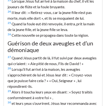
23
Lorsque Jésus fut arrivé à la maison du chef, il vit les
joueurs de flûte et la foule bruyante.
24
Il leur dit : « Retirez-vous, car la jeune fille n’est pas
morte, mais elle dort », et ils se moquaient de lui.
25
Quand la foule eut été renvoyée, il entra, prit la main
de la jeune fille, et la jeune fille se leva.
26
Cette nouvelle se propagea dans toute la région.
Guérison de deux aveugles et d’un
démoniaque
27
Quand Jésus partit de là, il fut suivi par deux aveugles
qui criaient : « Aie pitié de nous, Fils de David ! »
28
Lorsqu’il fut arrivé à la maison, les aveugles
s’approchèrent de lui et Jésus leur dit : « Croyez-vous
que je puisse faire cela ? » « Oui, Seigneur » , lui
répondirent-ils.
29
Alors il toucha leurs yeux en disant : « Soyez traités
conformément à votre foi » ,
30
et leurs yeux s’ouvrirent. Jésus leur recommanda avec