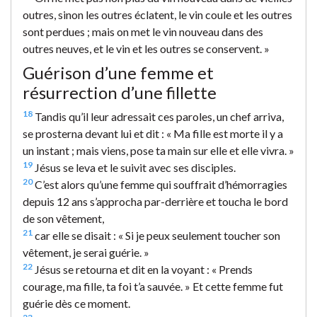
outres, sinon les outres éclatent, le vin coule et les outres
sont perdues ; mais on met le vin nouveau dans des
outres neuves, et le vin et les outres se conservent. »
Guérison d’une femme et
résurrection d’une fillette
18
Tandis qu’il leur adressait ces paroles, un chef arriva,
se prosterna devant lui et dit : « Ma fille est morte il y a
un instant ; mais viens, pose ta main sur elle et elle vivra. »
19
Jésus se leva et le suivit avec ses disciples.
20
C’est alors qu’une femme qui souffrait d’hémorragies
depuis 12 ans s’approcha par-derrière et toucha le bord
de son vêtement,
21
car elle se disait : « Si je peux seulement toucher son
vêtement, je serai guérie. »
22
Jésus se retourna et dit en la voyant : « Prends
courage, ma fille, ta foi t’a sauvée. » Et cette femme fut
guérie dès ce moment.