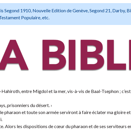
 Louis Segond 1910, Nouvelle Edition de Genève, Segond 21, Darby, B
Testament Populaire, etc.
i-Hahiroth, entre Migdol et la mer, vis-à-vis de Baal-Tsephon ; c’est
ays, prisonniers du désert. ›
 le pharaon et toute son armée serviront à faire éclater ma gloire et
i.
te. Alors les dispositions de cœur du pharaon et de ses serviteurs e