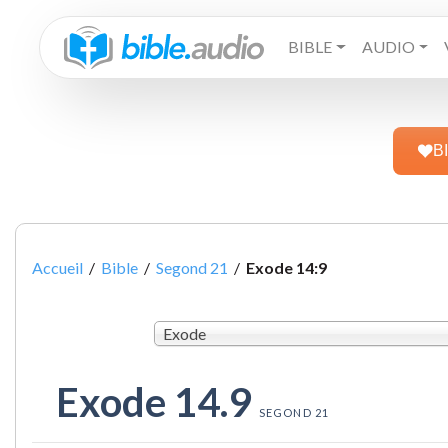
BIBLE
AUDIO
B
Accueil
/
Bible
/
Segond 21
/
Exode 14:9
Exode
Exode 14.9
SEGOND 21