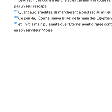
pas un seul rescapé.
29
Quant aux Israélites, ils marchèrent à pied sec au milieu
30
Ce jour-là, l’Éternel sauva Israël de la main des Égyptiens
31
et il vit la main puissante que l’Éternel avait dirigée cont
en son serviteur Moïse.