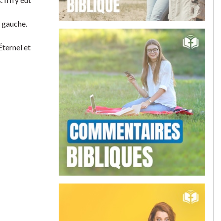
r gauche.
Éternel et