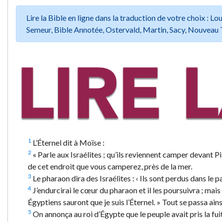
Lire la Bible en ligne dans la traduction de votre choix :
Semeur, Bible Annotée, Ostervald, Martin, Sacy, Nouveau 
1
L’Éternel dit à Moïse :
2
« Parle aux Israélites ; qu’ils reviennent camper devant P
de cet endroit que vous camperez, près de la mer.
3
Le pharaon dira des Israélites : ‹ Ils sont perdus dans le p
4
J’endurcirai le cœur du pharaon et il les poursuivra ; mais
Égyptiens sauront que je suis l’Éternel. » Tout se passa ains
5
On annonça au roi d’Égypte que le peuple avait pris la fui