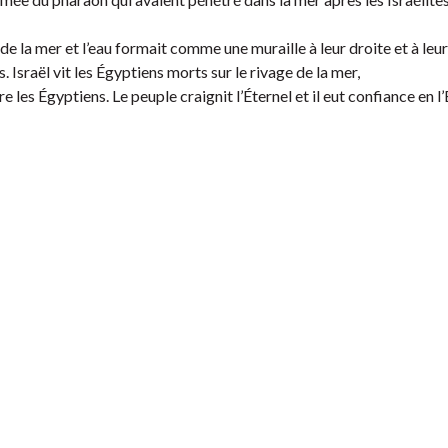
 de la mer et l’eau formait comme une muraille à leur droite et à leu
. Israël vit les Égyptiens morts sur le rivage de la mer,
re les Égyptiens. Le peuple craignit l’Éternel et il eut confiance en l’