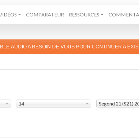
VIDÉOS
COMPARATEUR
RESSOURCES
COMMENTAI
IBLE.AUDIO A BESOIN DE VOUS POUR CONTINUER A EXI
14
Segond 21 (S21) 2