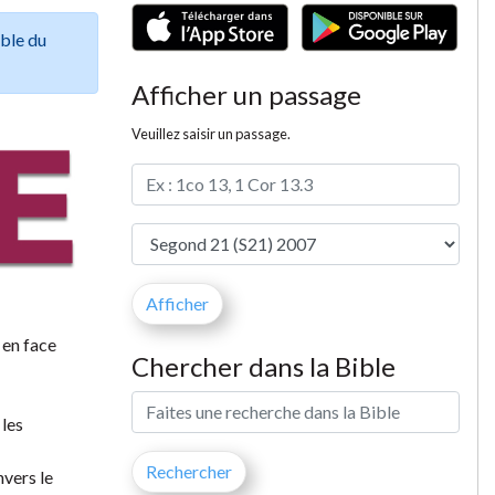
ible du
Afficher un passage
Veuillez saisir un passage.
 en face
Chercher dans la Bible
 les
nvers le