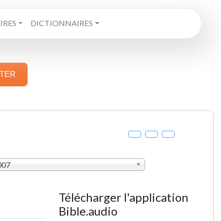
RES
DICTIONNAIRES
STER
007
Télécharger l'application
Bible.audio