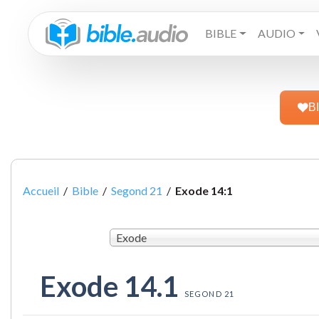
BIBLE
AUDIO
B
Accueil
/
Bible
/
Segond 21
/
Exode 14:1
Exode
Exode 14.1
SEGOND 21