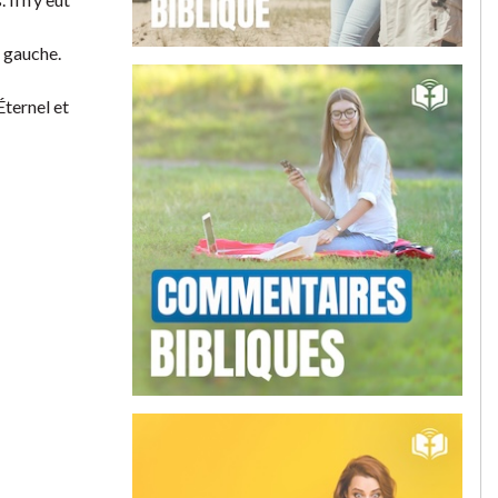
r gauche.
Éternel et