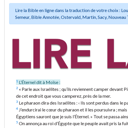
Lire la Bible en ligne dans la traduction de votre choix :
Semeur, Bible Annotée, Ostervald, Martin, Sacy, Nouveau 
1
L’Éternel dit à Moïse :
2
« Parle aux Israélites ; qu’ils reviennent camper devant P
de cet endroit que vous camperez, près de la mer.
3
Le pharaon dira des Israélites : ‹ Ils sont perdus dans le p
4
J’endurcirai le cœur du pharaon et il les poursuivra ; mais
Égyptiens sauront que je suis l’Éternel. » Tout se passa ains
5
On annonça au roi d’Égypte que le peuple avait pris la fui