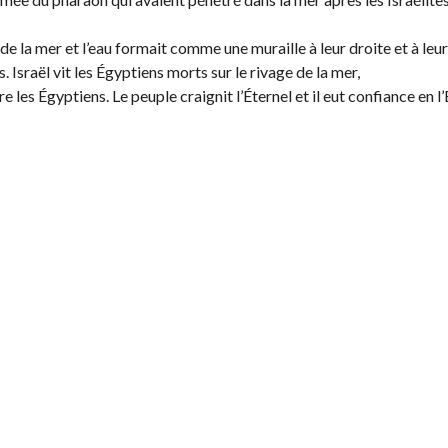
 de la mer et l’eau formait comme une muraille à leur droite et à leu
. Israël vit les Égyptiens morts sur le rivage de la mer,
re les Égyptiens. Le peuple craignit l’Éternel et il eut confiance en l’