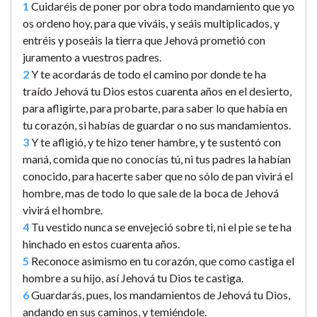
1
Cuidaréis de poner por obra todo mandamiento que yo
os ordeno hoy, para que viváis, y seáis multiplicados, y
entréis y poseáis la tierra que Jehová prometió con
juramento a vuestros padres.
2
Y te acordarás de todo el camino por donde te ha
traído Jehová tu Dios estos cuarenta años en el desierto,
para afligirte, para probarte, para saber lo que había en
tu corazón, si habías de guardar o no sus mandamientos.
3
Y te afligió, y te hizo tener hambre, y te sustentó con
maná, comida que no conocías tú, ni tus padres la habían
conocido, para hacerte saber que no sólo de pan vivirá el
hombre, mas de todo lo que sale de la boca de Jehová
vivirá el hombre.
4
Tu vestido nunca se envejeció sobre ti, ni el pie se te ha
hinchado en estos cuarenta años.
5
Reconoce asimismo en tu corazón, que como castiga el
hombre a su hijo, así Jehová tu Dios te castiga.
6
Guardarás, pues, los mandamientos de Jehová tu Dios,
andando en sus caminos, y temiéndole.