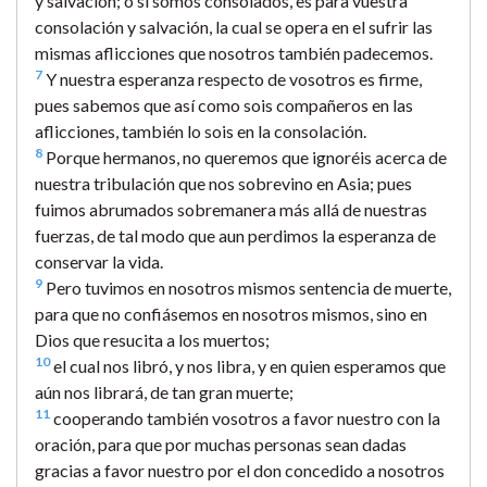
y salvación; o si somos consolados, es para vuestra
consolación y salvación, la cual se opera en el sufrir las
mismas aflicciones que nosotros también padecemos.
7
Y nuestra esperanza respecto de vosotros es firme,
pues sabemos que así como sois compañeros en las
aflicciones, también lo sois en la consolación.
8
Porque hermanos, no queremos que ignoréis acerca de
nuestra tribulación que nos sobrevino en Asia; pues
fuimos abrumados sobremanera más allá de nuestras
fuerzas, de tal modo que aun perdimos la esperanza de
conservar la vida.
9
Pero tuvimos en nosotros mismos sentencia de muerte,
para que no confiásemos en nosotros mismos, sino en
Dios que resucita a los muertos;
10
el cual nos libró, y nos libra, y en quien esperamos que
aún nos librará, de tan gran muerte;
11
cooperando también vosotros a favor nuestro con la
oración, para que por muchas personas sean dadas
gracias a favor nuestro por el don concedido a nosotros