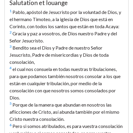
Salutation et louange
1
Pablo, apóstol de Jesucristo por la voluntad de Dios, y
el hermano Timoteo, a la iglesia de Dios que está en
Corinto, con todos los santos que están en toda Acaya:
2
Gracia y paz a vosotros, de Dios nuestro Padre y del
Señor Jesucristo.
3
Bendito sea el Dios y Padre de nuestro Señor
Jesucristo, Padre de misericordias y Dios de toda
consolación,
4
el cual nos consuela en todas nuestras tribulaciones,
para que podamos también nosotros consolar a los que
están en cualquier tribulación, por medio de la
consolación con que nosotros somos consolados por
Dios.
5
Porque de la manera que abundan en nosotros las
aflicciones de Cristo, así abunda también por el mismo
Cristo nuestra consolación.
6
Pero si somos atribulados, es para vuestra consolación