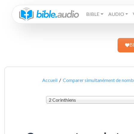
BIBLE
AUDIO
B
Accueil
/
Comparer simultanément de nombre
2 Corinthiens