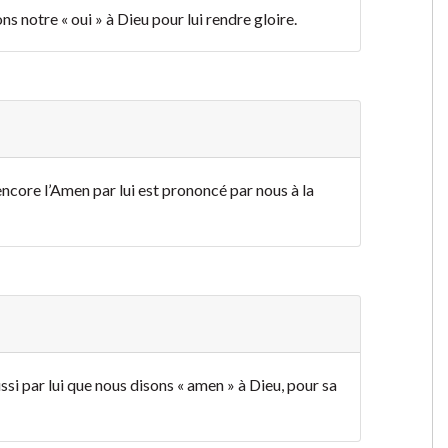
ns notre « oui » à Dieu pour lui rendre gloire.
 encore l’Amen par lui est prononcé par nous à la
aussi par lui que nous disons « amen » à Dieu, pour sa