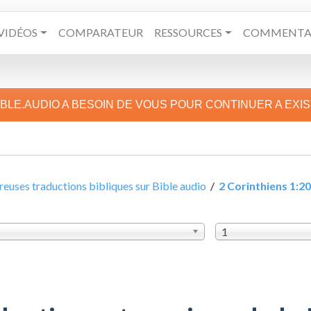
VIDÉOS
COMPARATEUR
RESSOURCES
COMMENTAI
IBLE.AUDIO A BESOIN DE VOUS POUR CONTINUER A EXI
uses traductions bibliques sur Bible audio
/
2 Corinthiens 1:2
1