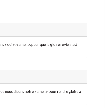
ons « oui », « amen », pour que la gloire revienne à
 que nous disons notre « amen » pour rendre gloire à