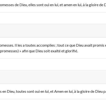
omesses de Dieu, elles sont oui en lui, et amen en lui, à la gloire de 
omesses. Il les a toutes accomplies ; tout ce que Dieu avait promis e
 promesses) » afin que Dieu soit exalté et glorifié.
 en Dieu, toutes sont oui en lui, et Amen en lui, à la gloire de Dieu p