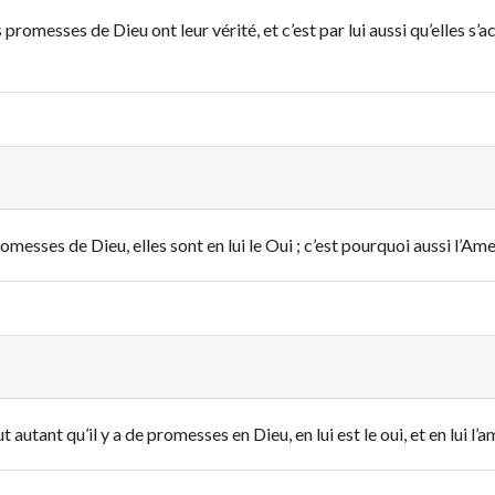
s promesses de Dieu ont leur vérité, et c’est par lui aussi qu’elles s’a
promesses de Dieu, elles sont en lui le Oui ; c’est pourquoi aussi l’A
tout autant qu’il y a de promesses en Dieu, en lui est le oui, et en lui 