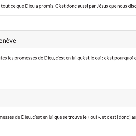
» à tout ce que Dieu a promis. C’est donc aussi par Jésus que nous diso
Genève
tes les promesses de Dieu, c’est en lui qu’est le oui ; c’est pourquoi
esses de Dieu, c’est en lui que se trouve le « oui », et c’est [donc] 