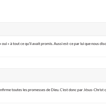
 « oui » à tout ce qu’il avait promis. Aussi est-ce par lui que nous dis
ui confirme toutes les promesses de Dieu. C’est donc par Jésus-Christ