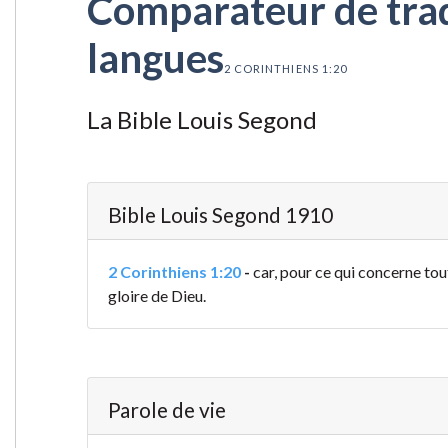
Comparateur de tradu
langues
2 CORINTHIENS 1:20
La Bible Louis Segond
Bible Louis Segond 1910
2 Corinthiens 1:20
-
car, pour ce qui concerne tout
gloire de Dieu.
Parole de vie