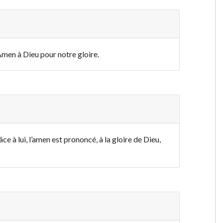
 Amen à Dieu pour notre gloire
.
âce à lui, l’amen est prononcé, à la gloire de Dieu,