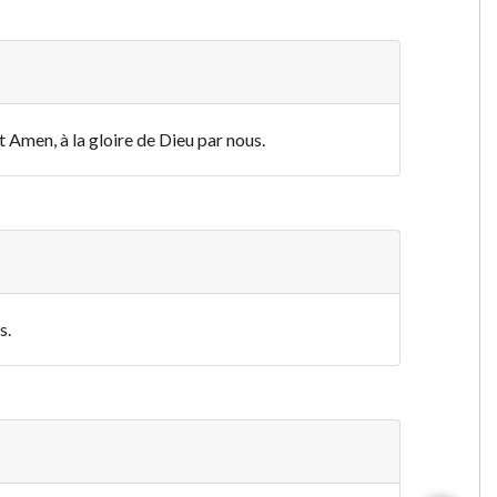
nt Amen, à la gloire de Dieu par nous.
s.