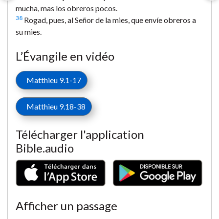
mucha, mas los obreros pocos.
38
Rogad, pues, al Señor de la mies, que envíe obreros a
su mies.
L’Évangile en vidéo
Matthieu 9.1-17
Matthieu 9.18-38
Télécharger l'application
Bible.audio
Afficher un passage