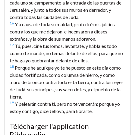
cada uno su campamento a la entrada de las puertas de
Jerusalén, y junto a todos sus muros en derredor, y
contra todas las ciudades de Judá.
16
Y a causa de toda su maldad, proferiré mis juicios
contra los que me dejaron, e incensaron a dioses
extraños, y la obra de sus manos adoraron.
17
Tú, pues, ciñe tus lomos, levántate, y háblales todo
cuanto te mande; no temas delante de ellos, para que no
te haga yo quebrantar delante de ellos.
18
Porque he aquí que yo te he puesto en este día como
ciudad fortificada, como columna de hierro, y como
muro de bronce contra toda esta tierra, contra los reyes
de Judá, sus príncipes, sus sacerdotes, y el pueblo de la
tierra.
19
Y pelearán contra ti, pero no te vencerán; porque yo
estoy contigo, dice Jehová, para librarte.
Télécharger l'application
Bible.audio