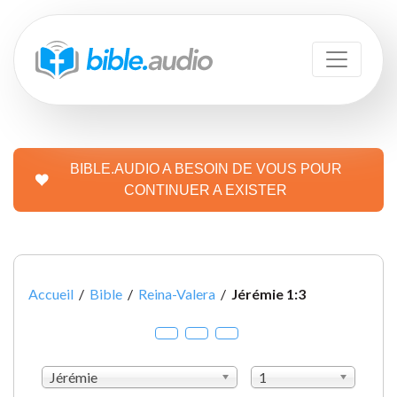
BIBLE.AUDIO A BESOIN DE VOUS POUR
CONTINUER A EXISTER
Accueil
/
Bible
/
Reina-Valera
/
Jérémie 1:3
Jérémie
1