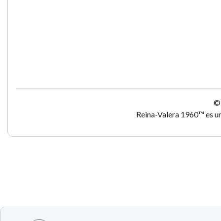
© 
Reina-Valera 1960™ es un