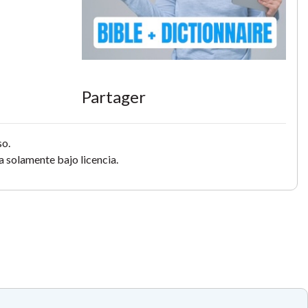
Partager
so.
 solamente bajo licencia.