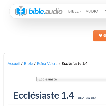
BIBLE
AUDIO
B
Accueil
/
Bible
/
Reina-Valera
/
Ecclésiaste 1:4
Ecclésiaste
Ecclésiaste 1.4
REINA-VALERA