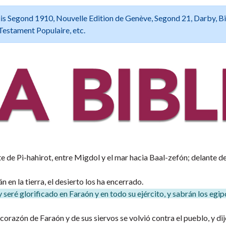
 Louis Segond 1910, Nouvelle Edition de Genève, Segond 21, Darby, B
Testament Populaire, etc.
te de Pi-hahirot, entre Migdol y el mar hacia Baal-zefón; delante de
 en la tierra, el desierto los ha encerrado.
 seré glorificado en Faraón y en todo su ejército, y sabrán los egip
 corazón de Faraón y de sus siervos se volvió contra el pueblo, y di