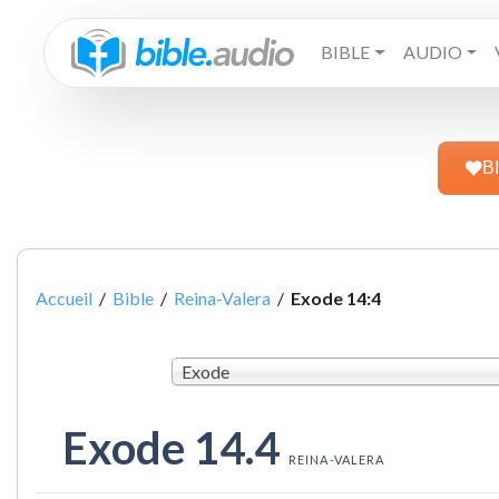
BIBLE
AUDIO
B
Accueil
/
Bible
/
Reina-Valera
/
Exode 14:4
Exode
Exode 14.4
REINA-VALERA