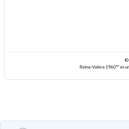
© 
Reina-Valera 1960™ es un