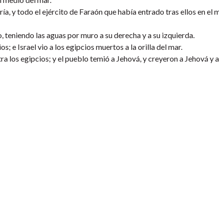
ría, y todo el ejército de Faraón que había entrado tras ellos en el 
o, teniendo las aguas por muro a su derecha y a su izquierda.
s; e Israel vio a los egipcios muertos a la orilla del mar.
ra los egipcios; y el pueblo temió a Jehová, y creyeron a Jehová y 