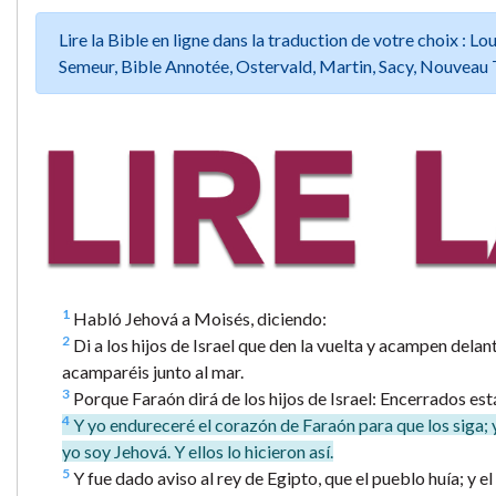
Lire la Bible en ligne dans la traduction de votre choix :
Semeur, Bible Annotée, Ostervald, Martin, Sacy, Nouveau 
1
Habló Jehová a Moisés, diciendo:
2
Di a los hijos de Israel que den la vuelta y acampen delan
acamparéis junto al mar.
3
Porque Faraón dirá de los hijos de Israel: Encerrados están
4
Y yo endureceré el corazón de Faraón para que los siga; y
yo soy Jehová. Y ellos lo hicieron así.
5
Y fue dado aviso al rey de Egipto, que el pueblo huía; y el