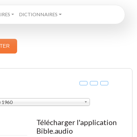
RES
DICTIONNAIRES
STER
) 1960
Télécharger l'application
Bible.audio