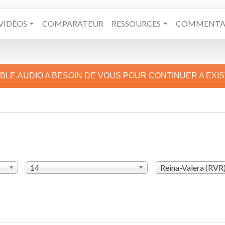
VIDÉOS
COMPARATEUR
RESSOURCES
COMMENTAI
IBLE.AUDIO A BESOIN DE VOUS POUR CONTINUER A EXI
14
Reina-Valera (RVR