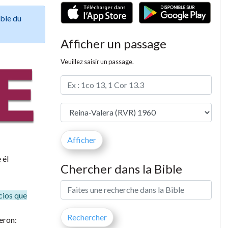
ible du
Afficher un passage
Veuillez saisir un passage.
 él
Chercher dans la Bible
cios que
jeron: