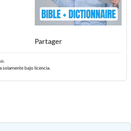
Partager
so.
 solamente bajo licencia.