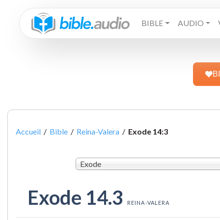
BIBLE
AUDIO
B
Accueil
/
Bible
/
Reina-Valera
/
Exode 14:3
Exode
Exode 14.3
REINA-VALERA