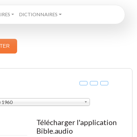
RES
DICTIONNAIRES
STER
) 1960
Télécharger l'application
Bible.audio