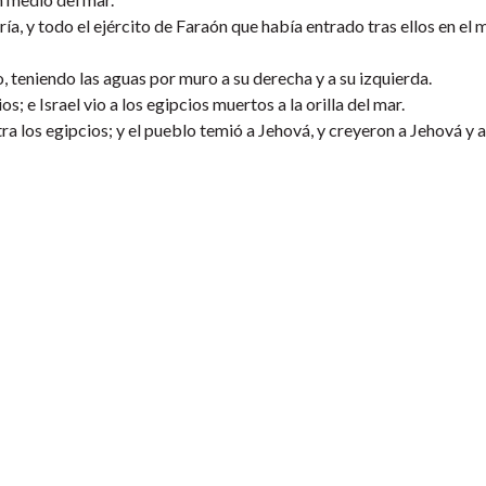
ría, y todo el ejército de Faraón que había entrado tras ellos en el 
o, teniendo las aguas por muro a su derecha y a su izquierda.
s; e Israel vio a los egipcios muertos a la orilla del mar.
ra los egipcios; y el pueblo temió a Jehová, y creyeron a Jehová y 