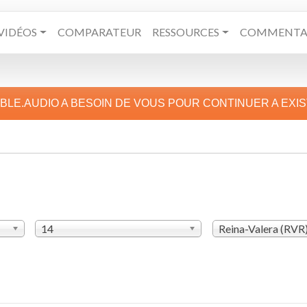
VIDÉOS
COMPARATEUR
RESSOURCES
COMMENTAI
IBLE.AUDIO A BESOIN DE VOUS POUR CONTINUER A EXI
14
Reina-Valera (RVR