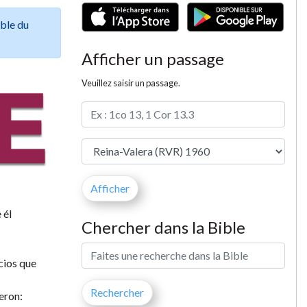
ible du
Afficher un passage
Veuillez saisir un passage.
 él
Chercher dans la Bible
cios que
jeron: