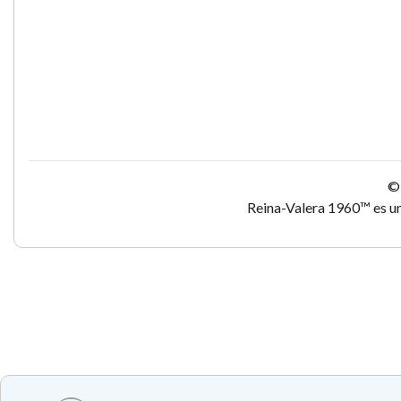
© 
Reina-Valera 1960™ es un