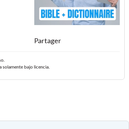
Partager
so.
 solamente bajo licencia.