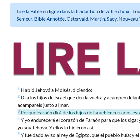
Lire la Bible en ligne dans la traduction de votre choix :
Semeur, Bible Annotée, Ostervald, Martin, Sacy, Nouveau 
1
Habló Jehová a Moisés, diciendo:
2
Di a los hijos de Israel que den la vuelta y acampen delan
acamparéis junto al mar.
3
Porque Faraón dirá de los hijos de Israel: Encerrados están
4
Y yo endureceré el corazón de Faraón para que los siga; y
yo soy Jehová. Y ellos lo hicieron así.
5
Y fue dado aviso al rey de Egipto, que el pueblo huía; y el