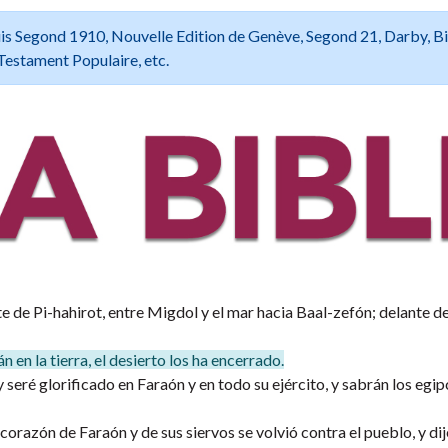
 Louis Segond 1910, Nouvelle Edition de Genève, Segond 21, Darby, B
Testament Populaire, etc.
te de Pi-hahirot, entre Migdol y el mar hacia Baal-zefón; delante de
 en la tierra, el desierto los ha encerrado.
 seré glorificado en Faraón y en todo su ejército, y sabrán los egip
 corazón de Faraón y de sus siervos se volvió contra el pueblo, y di