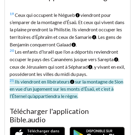
19
Ceux qui occupent le Négueb
viendront pour
s’emparer de la montagne d’Ésaü. Et ceux qui vivent dans
la plaine prendront la Philistie. Ils viendront occuper les
territoires d’Éphraïm et ceux de Samarie
. Les gens de
Benjamin conquerront Galaad
.
20
Les enfants d’Israël que l’on a déportés reviendront
occuper le pays des Cananéens jusque vers Sarepta
,
ceux de Jérusalem qui sont à Sépharad
, y vivant en exil,
posséderont les villes du midi du pays.
21
Ils viendront en libérateurs
sur la montagne de Sion
en vue d’un jugement sur les monts d’Ésaü, et c’est à
l’Éternel qu’appartiendra le règne.
Télécharger l'application
Bible.audio