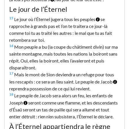
Le jour de l’Éternel
15
Le jour où l’Éternel jugera tous les peuples
se
rapproche à grands pas et l’on te traitera ce jour-là
comme toi tu as traité les autres : le mal que tu as fait
retombera sur toi.
16
Mon peuple a bu (la coupe du châtiment divin) sur ma
sainte montagne, mais toutes les nations la boiront sans
répit. Oui, elles la boiront, elles l’avaleront et puis
disparaîtront.
17
Mais le mont de Sion deviendra un refuge pour tous
les rescapés : ce sera un lieu saint. Le peuple de Jacob
reprendra possession de ce qui lui revient.
18
Le peuple de Jacob sera alors un feu, les enfants de
Joseph
seront comme une flamme, et les descendants
d’Ésaü seront un tas de paille qui sera allumé et tout
entier détruit : rien n’en subsistera, l’Éternel le déclare.
À l’Éternel appartiendra le règne