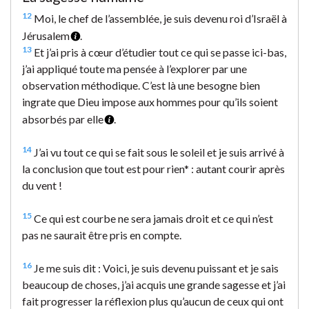
12
Moi, le chef de l’assemblée, je suis devenu roi d’Israël à
Jérusalem
.
13
Et j’ai pris à cœur d’étudier tout ce qui se passe ici-bas,
j’ai appliqué toute ma pensée à l’explorer par une
observation méthodique. C’est là une besogne bien
ingrate que Dieu impose aux hommes pour qu’ils soient
absorbés par elle
.
14
J’ai vu tout ce qui se fait sous le soleil et je suis arrivé à
la conclusion que tout est pour rien* : autant courir après
du vent !
15
Ce qui est courbe ne sera jamais droit et ce qui n’est
pas ne saurait être pris en compte.
16
Je me suis dit : Voici, je suis devenu puissant et je sais
beaucoup de choses, j’ai acquis une grande sagesse et j’ai
fait progresser la réflexion plus qu’aucun de ceux qui ont