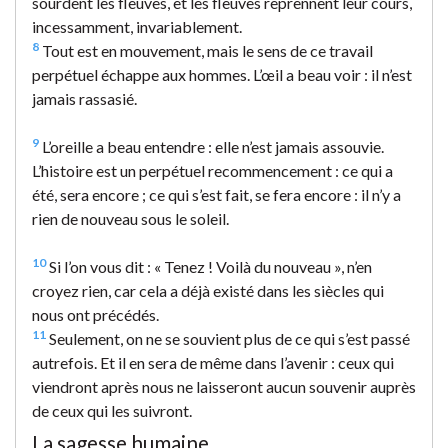
sourdent les fleuves, et les fleuves reprennent leur cours,
incessamment, invariablement.
8
Tout est en mouvement, mais le sens de ce travail
perpétuel échappe aux hommes. L’œil a beau voir : il n’est
jamais rassasié.
9
L’oreille a beau entendre : elle n’est jamais assouvie.
L’histoire est un perpétuel recommencement : ce qui a
été, sera encore ; ce qui s’est fait, se fera encore : il n’y a
rien de nouveau sous le soleil.
10
Si l’on vous dit : « Tenez ! Voilà du nouveau », n’en
croyez rien, car cela a déjà existé dans les siècles qui
nous ont précédés.
11
Seulement, on ne se souvient plus de ce qui s’est passé
autrefois. Et il en sera de même dans l’avenir : ceux qui
viendront après nous ne laisseront aucun souvenir auprès
de ceux qui les suivront.
La sagesse humaine