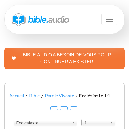
BIBLE.AUDIO A BESOIN DE VOUS POUR
CONTINUER A EXISTER
Accueil
/
Bible
/
Parole Vivante
/
Ecclésiaste 1:1
Ecclésiaste
1