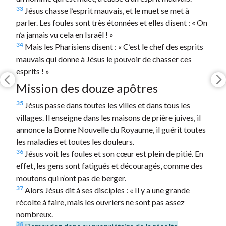
33
Jésus chasse l’esprit mauvais, et le muet se met à
parler. Les foules sont très étonnées et elles disent : « On
n’a jamais vu cela en Israël ! »
34
Mais les Pharisiens disent : « C’est le chef des esprits
mauvais qui donne à Jésus le pouvoir de chasser ces
esprits ! »
Mission des douze apôtres
35
Jésus passe dans toutes les villes et dans tous les
villages. Il enseigne dans les maisons de prière juives, il
annonce la Bonne Nouvelle du Royaume, il guérit toutes
les maladies et toutes les douleurs.
36
Jésus voit les foules et son cœur est plein de pitié. En
effet, les gens sont fatigués et découragés, comme des
moutons qui n’ont pas de berger.
37
Alors Jésus dit à ses disciples : « Il y a une grande
récolte à faire, mais les ouvriers ne sont pas assez
nombreux.
38