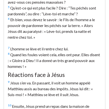
avez-vous ces pensées mauvaises ?
5
Qu’est-ce qui est plus facile ? Dire : “Tes péchés sont
pardonnés”, ou dire : “Lève-toi et marche” ?
6
Eh bien, vous devez le savoir : le Fils de l’homme a le
pouvoir de pardonner les péchés sur la terre. » Alors
Jésus dit au paralysé : « Lève-toi, prends ta natte et
rentre chez toi. »
7
L’homme se lève et il rentre chez lui.
8
Quand les foules voient cela, elles ont peur. Elles disent
: « Gloire à Dieu ! Il a donné un très grand pouvoir aux
hommes ! »
Réactions face à Jésus
9
Jésus s’en va. En passant, il voit un homme appelé
Matthieu assis au bureau des impôts. Jésus lui dit : «
Suis-moi ! » Matthieu se lève et il suit Jésus.
10
Ensuite, Jésus prend un repas dans la maison de