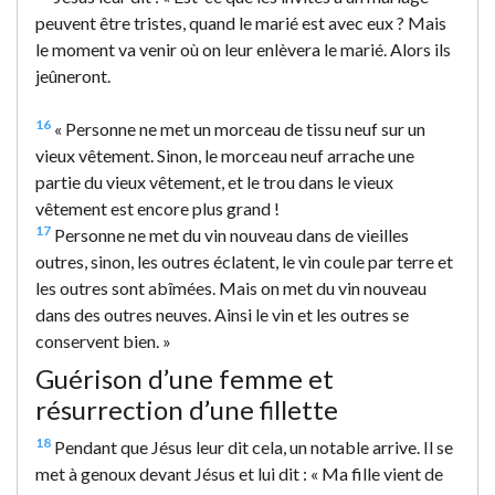
peuvent être tristes, quand le marié est avec eux ? Mais
le moment va venir où on leur enlèvera le marié. Alors ils
jeûneront.
16
« Personne ne met un morceau de tissu neuf sur un
vieux vêtement. Sinon, le morceau neuf arrache une
partie du vieux vêtement, et le trou dans le vieux
vêtement est encore plus grand !
17
Personne ne met du vin nouveau dans de vieilles
outres, sinon, les outres éclatent, le vin coule par terre et
les outres sont abîmées. Mais on met du vin nouveau
dans des outres neuves. Ainsi le vin et les outres se
conservent bien. »
Guérison d’une femme et
résurrection d’une fillette
18
Pendant que Jésus leur dit cela, un notable arrive. Il se
met à genoux devant Jésus et lui dit : « Ma fille vient de