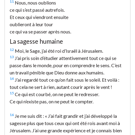
11
Nous, nous oublions
ce qui s’est passé autrefois.
Et ceux qui viendront ensuite
oublieront à leur tour
ce qui va se passer après nous.
La sagesse humaine
12
Moi, le Sage, j’ai été roi d’Israël à Jérusalem.
13
J’ai pris soin d’étudier attentivement tout ce qui se
passe dans le monde, pour en comprendre le sens. C’est
un travail pénible que Dieu donne aux humains.
14
J’ai regardé tout ce qu’on fait sous le soleil. Et voilà :
tout cela ne sert à rien, autant courir après le vent !
15
Ce qui est courbé, on ne peut le redresser.
Ce qui n’existe pas, on ne peut le compter.
16
Je me suis dit : « J’ai fait grandir et j’ai développé la
sagesse plus que tous ceux qui ont été rois avant moi à
Jérusalem. J’ai une grande expérience et je connais bien