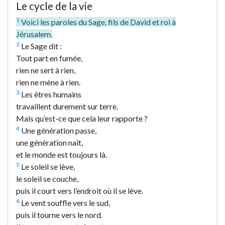
Le cycle de la vie
1
Voici les paroles du Sage, fils de David et roi à
Jérusalem.
2
Le Sage dit :
Tout part en fumée,
rien ne sert à rien,
rien ne mène à rien.
3
Les êtres humains
travaillent durement sur terre.
Mais qu’est-ce que cela leur rapporte ?
4
Une génération passe,
une génération naît,
et le monde est toujours là.
5
Le soleil se lève,
le soleil se couche,
puis il court vers l’endroit où il se lève.
6
Le vent souffle vers le sud,
puis il tourne vers le nord.