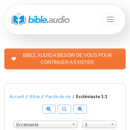
BIBLE.AUDIO A BESOIN DE VOUS POUR
CONTINUER A EXISTER
Accueil
/
Bible
/
Parole de vie
/
Ecclésiaste 1:1
Ecclésiaste
1