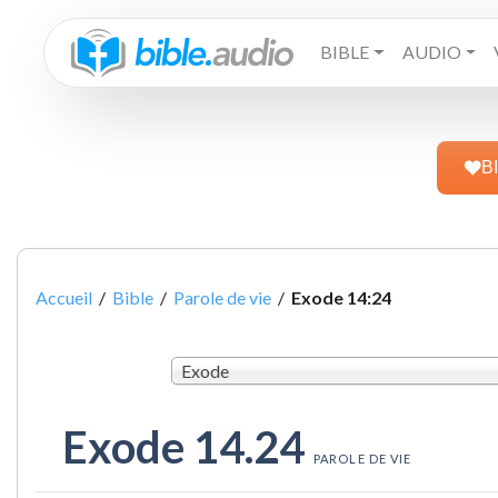
BIBLE
AUDIO
B
Accueil
/
Bible
/
Parole de vie
/
Exode 14:24
Exode
Exode 14.24
PAROLE DE VIE