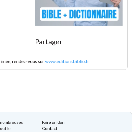
Partager
primée, rendez-vous sur
www.editionsbiblio.fr
de nombreuses
Faire un don
out le
Contact