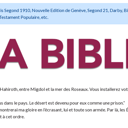
 Louis Segond 1910, Nouvelle Edition de Genève, Segond 21, Darby, B
Testament Populaire, etc.
ahiroth, entre Migdol et la mer des Roseaux. Vous installerez vo
dus dans le pays. Le désert est devenu pour eux comme une prison.”
montrerai ma gloire en l’écrasant, lui et toute son armée. Par là, les
t à cet ordre.