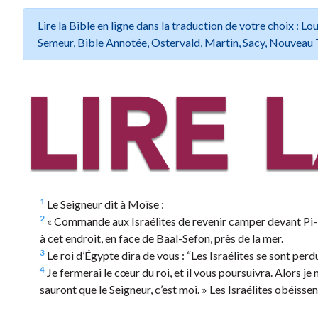
Lire la Bible en ligne dans la traduction de votre choix :
Semeur, Bible Annotée, Ostervald, Martin, Sacy, Nouveau 
1
Le Seigneur dit à Moïse :
2
« Commande aux Israélites de revenir camper devant Pi-H
à cet endroit, en face de Baal-Sefon, près de la mer.
3
Le roi d’Égypte dira de vous : “Les Israélites se sont per
4
Je fermerai le cœur du roi, et il vous poursuivra. Alors je 
sauront que le Seigneur, c’est moi. » Les Israélites obéissen