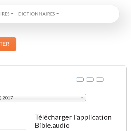
RES
DICTIONNAIRES
STER
V) 2017
Télécharger l'application
Bible.audio