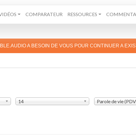
VIDÉOS
COMPARATEUR
RESSOURCES
COMMENTAI
IBLE.AUDIO A BESOIN DE VOUS POUR CONTINUER A EXI
14
Parole de vie (PD