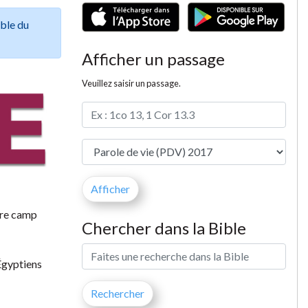
ible du
Afficher un passage
Veuillez saisir un passage.
tre camp
Chercher dans la Bible
 Égyptiens