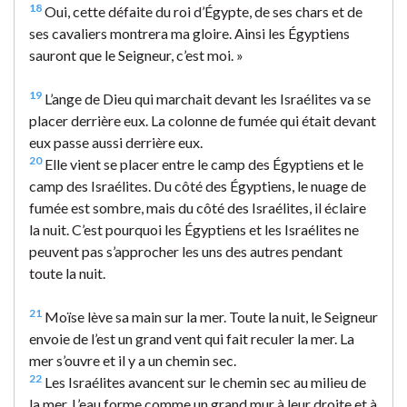
18
Oui, cette défaite du roi d’Égypte, de ses chars et de
ses cavaliers montrera ma gloire. Ainsi les Égyptiens
sauront que le Seigneur, c’est moi. »
19
L’ange de Dieu qui marchait devant les Israélites va se
placer derrière eux. La colonne de fumée qui était devant
eux passe aussi derrière eux.
20
Elle vient se placer entre le camp des Égyptiens et le
camp des Israélites. Du côté des Égyptiens, le nuage de
fumée est sombre, mais du côté des Israélites, il éclaire
la nuit. C’est pourquoi les Égyptiens et les Israélites ne
peuvent pas s’approcher les uns des autres pendant
toute la nuit.
21
Moïse lève sa main sur la mer. Toute la nuit, le Seigneur
envoie de l’est un grand vent qui fait reculer la mer. La
mer s’ouvre et il y a un chemin sec.
22
Les Israélites avancent sur le chemin sec au milieu de
la mer. L’eau forme comme un grand mur à leur droite et à