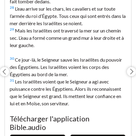
fait tomber dedans.
28
L’eau arrive sur les chars, les cavaliers et sur toute
l’armée du roi d’Égypte. Tous ceux qui sont entrés dans la
mer derrière les Israélites se noient.
29
Mais les Israélites ont traversé la mer sur un chemin
sec. L’eau a formé comme un grand mur à leur droite et à
leur gauche.
30
Ce jour-là, le Seigneur sauve les Israélites du pouvoir
des Égyptiens. Les Israélites voient les corps des
Égyptiens au bord de la mer.
31
Les Israélites voient que le Seigneur a agi avec
puissance contre les Égyptiens. Alors ils reconnaissent
que le Seigneur est grand. Ils mettent leur confiance en
lui et en Moïse, son serviteur.
Télécharger l'application
Bible.audio