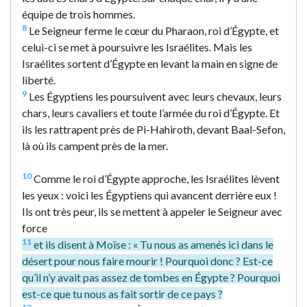
équipe de trois hommes.
8
Le Seigneur ferme le cœur du Pharaon, roi d’Égypte, et
celui-ci se met à poursuivre les Israélites. Mais les
Israélites sortent d’Égypte en levant la main en signe de
liberté.
9
Les Égyptiens les poursuivent avec leurs chevaux, leurs
chars, leurs cavaliers et toute l’armée du roi d’Égypte. Et
ils les rattrapent près de Pi-Hahiroth, devant Baal-Sefon,
là où ils campent près de la mer.
10
Comme le roi d’Égypte approche, les Israélites lèvent
les yeux : voici les Égyptiens qui avancent derrière eux !
Ils ont très peur, ils se mettent à appeler le Seigneur avec
force
11
et ils disent à Moïse : « Tu nous as amenés ici dans le
désert pour nous faire mourir ! Pourquoi donc ? Est-ce
qu’il n’y avait pas assez de tombes en Égypte ? Pourquoi
est-ce que tu nous as fait sortir de ce pays ?