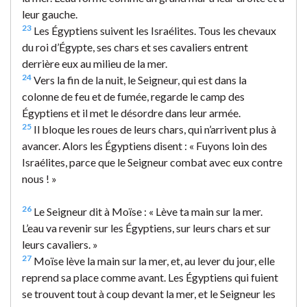
leur gauche.
23
Les Égyptiens suivent les Israélites. Tous les chevaux
du roi d’Égypte, ses chars et ses cavaliers entrent
derrière eux au milieu de la mer.
24
Vers la fin de la nuit, le Seigneur, qui est dans la
colonne de feu et de fumée, regarde le camp des
Égyptiens et il met le désordre dans leur armée.
25
Il bloque les roues de leurs chars, qui n’arrivent plus à
avancer. Alors les Égyptiens disent : « Fuyons loin des
Israélites, parce que le Seigneur combat avec eux contre
nous ! »
26
Le Seigneur dit à Moïse : « Lève ta main sur la mer.
L’eau va revenir sur les Égyptiens, sur leurs chars et sur
leurs cavaliers. »
27
Moïse lève la main sur la mer, et, au lever du jour, elle
reprend sa place comme avant. Les Égyptiens qui fuient
se trouvent tout à coup devant la mer, et le Seigneur les