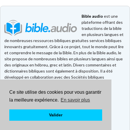
Bible audio
est une
plateforme offrant des
traductions de la bible
en plusieurs langues et
de nombreuses ressources bibliques gratuites services bibliques
innovants gratuitement. Grâce à ce projet, tout le monde peut lire
et comprendre le message de la Bible. En plus de la Bible audio, le
site propose de nombreuses bibles en plusieurs langues ainsi que
des originaux en hébreu, grec et latin. Divers commentaires et
dictionnaires bibliques sont également à disposition. Il a été
développé en collaboration avec des Sociétés bibliques
européennes et américaines.
Ce site utilise des cookies pour vous garantir
Faire un don
la meilleure expérience.
En savoir plus
Contact
CGU
Mentions légales
Valider
Politique de confidentialité