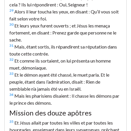
cela ? Ils lui répondirent : Oui, Seigneur !
29
Alors il leur toucha les yeux, en disant : Qu’il vous soit
fait selon votre foi.
30
Et leurs yeux furent ouverts ; et Jésus les menaça
fortement, en disant : Prenez garde que personne ne le
sache.
31
Mais, étant sortis, ils répandirent sa réputation dans
toute cette contrée.
32
Et comme ils sortaient, on lui présenta un homme
muet, démoniaque.
33
Et le démon ayant été chassé, le muet parla. Et le
peuple, étant dans l’admiration, disait : Rien de
semblable n’a jamais été vu en Israël.
34
Mais les pharisiens disaient : Il chasse les démons par
le prince des démons.
Mission des douze apôtres
35
Et Jésus allait par toutes les villes et par toutes les
bourgades, enseignant dans leurs synagogues, prêchant