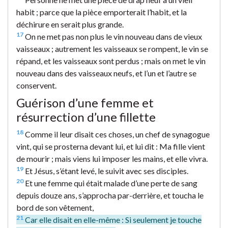
habit ; parce que la pièce emporterait l’habit, et la
déchirure en serait plus grande.
17
On ne met pas non plus le vin nouveau dans de vieux
vaisseaux ; autrement les vaisseaux se rompent, le vin se
répand, et les vaisseaux sont perdus ; mais on met le vin
nouveau dans des vaisseaux neufs, et l’un et l’autre se
conservent.
Guérison d’une femme et
résurrection d’une fillette
18
Comme il leur disait ces choses, un chef de synagogue
vint, qui se prosterna devant lui, et lui dit : Ma fille vient
de mourir ; mais viens lui imposer les mains, et elle vivra.
19
Et Jésus, s’étant levé, le suivit avec ses disciples.
20
Et une femme qui était malade d’une perte de sang
depuis douze ans, s’approcha par-derrière, et toucha le
bord de son vêtement,
21
Car elle disait en elle-même : Si seulement je touche