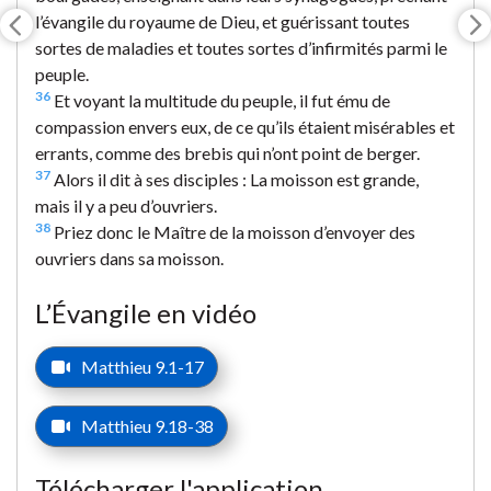
l’évangile du royaume de Dieu, et guérissant toutes
sortes de maladies et toutes sortes d’infirmités parmi le
peuple.
36
Et voyant la multitude du peuple, il fut ému de
compassion envers eux, de ce qu’ils étaient misérables et
errants, comme des brebis qui n’ont point de berger.
37
Alors il dit à ses disciples : La moisson est grande,
mais il y a peu d’ouvriers.
38
Priez donc le Maître de la moisson d’envoyer des
ouvriers dans sa moisson.
L’Évangile en vidéo
Matthieu 9.1-17
Matthieu 9.18-38
Télécharger l'application