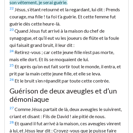
son vêtement, je serai guérie.
22
Jésus, s’étant retourné et la regardant, lui dit : Prends
courage, ma fille ! ta foi t’a guérie. Et cette femme fut
guérie dès cette heure-là.
23
Quand Jésus fut arrivé à la maison du chef de
synagogue, et qu’il eut vu les joueurs de flûte et la foule
qui faisait grand bruit, il leur dit :
24
Retirez-vous ; car cette jeune fille n’est pas morte,
mais elle dort. Et ils se moquaient de lui.
25
Et après qu’on eut fait sortir tout le monde, il entra, et
prit par la main cette jeune fille, et elle se leva.
26
Et le bruit s’en répandit par toute cette contrée.
Guérison de deux aveugles et d’un
démoniaque
27
Comme Jésus partait de là, deux aveugles le suivirent,
criant et disant : Fils de David ! aie pitié de nous.
28
Et quand il fut arrivé à la maison, ces aveugles vinrent
à lui, et Jésus leur dit : Croyez-vous que je puisse faire