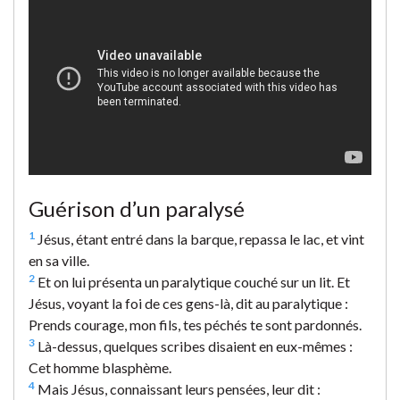
Guérison d’un paralysé
1
Jésus, étant entré dans la barque, repassa le lac, et vint
en sa ville.
2
Et on lui présenta un paralytique couché sur un lit. Et
Jésus, voyant la foi de ces gens-là, dit au paralytique :
Prends courage, mon fils, tes péchés te sont pardonnés.
3
Là-dessus, quelques scribes disaient en eux-mêmes :
Cet homme blasphème.
4
Mais Jésus, connaissant leurs pensées, leur dit :