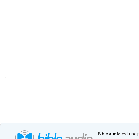
Bible audio
est une p