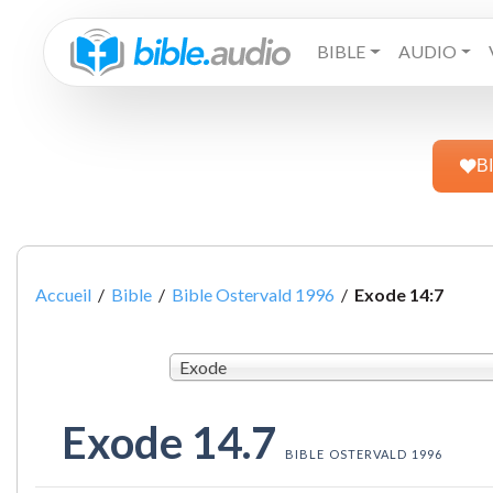
BIBLE
AUDIO
B
Accueil
/
Bible
/
Bible Ostervald 1996
/
Exode 14:7
Exode
Exode 14.7
BIBLE OSTERVALD 1996