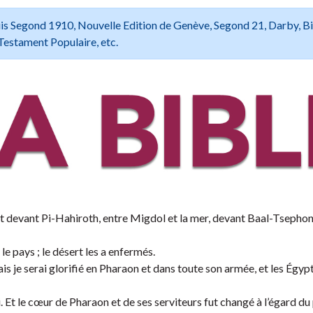
 Louis Segond 1910, Nouvelle Edition de Genève, Segond 21, Darby, B
Testament Populaire, etc.
ent devant Pi-Hahiroth, entre Migdol et la mer, devant Baal-Tsephon
le pays ; le désert les a enfermés.
mais je serai glorifié en Pharaon et dans toute son armée, et les Égyp
i. Et le cœur de Pharaon et de ses serviteurs fut changé à l’égard du