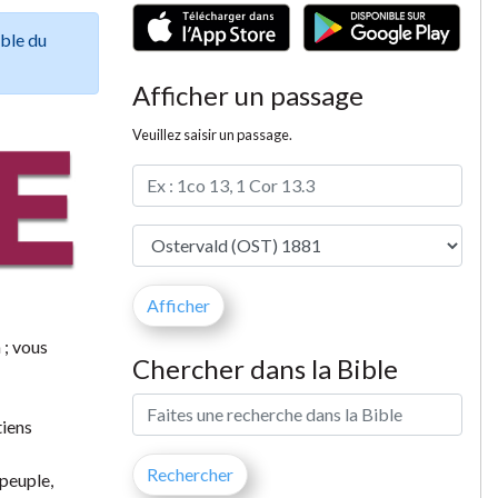
ible du
Afficher un passage
Veuillez saisir un passage.
 ; vous
Chercher dans la Bible
tiens
 peuple,