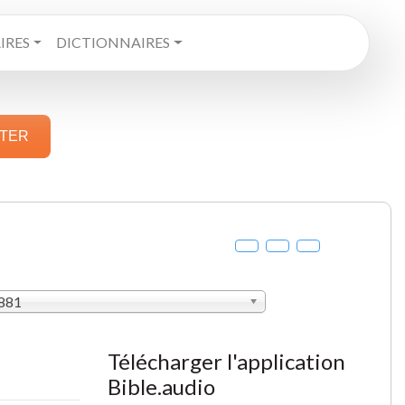
RES
DICTIONNAIRES
STER
1881
Télécharger l'application
Bible.audio