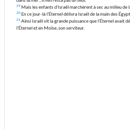
29
Mais les enfants d’Israël marchèrent à sec au milieu de la
30
En ce jour-là l’Éternel délivra Israël de la main des Égypti
31
Ainsi Israël vit la grande puissance que l’Éternel avait dé
l’Éternel et en Moïse, son serviteur.