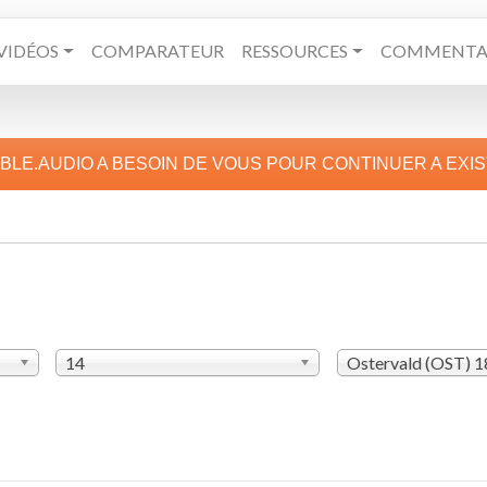
VIDÉOS
COMPARATEUR
RESSOURCES
COMMENTAI
IBLE.AUDIO A BESOIN DE VOUS POUR CONTINUER A EXI
14
Ostervald (OST) 