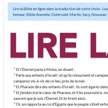
Lire la Bible en ligne dans la traduction de votre choix :
Semeur, Bible Annotée, Ostervald, Martin, Sacy, Nouveau 
1
Et l’Éternel parla à Moïse, en disant :
2
Parle aux enfants d’Israël ; et qu’ils retournent et camp
camperez vis-à-vis de ce lieu, près de la mer.
3
Et Pharaon dira des enfants d’Israël : Ils sont égarés dans 
4
Et j’endurcirai le cœur de Pharaon, et il les poursuivra ; 
sauront que je suis l’Éternel. Et ils firent ainsi.
5
Or, on rapporta au roi d’Égypte que le peuple s’était enfu