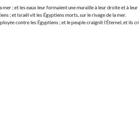
 mer ; et les eaux leur formaient une muraille à leur droite et à leur
ens ; et Israël vit les Égyptiens morts, sur le rivage de la mer.
ployée contre les Égyptiens ; et le peuple craignit l’Éternel, et ils c