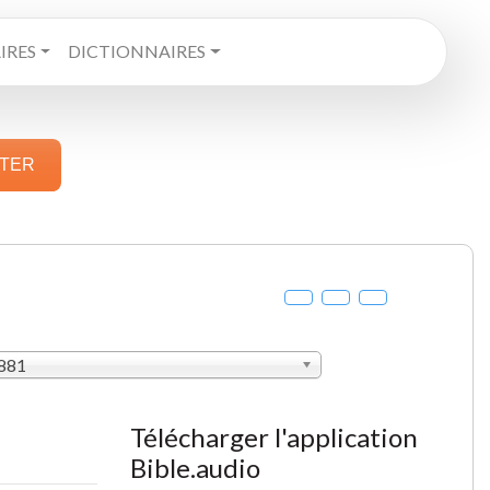
RES
DICTIONNAIRES
STER
1881
Télécharger l'application
Bible.audio