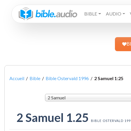
BIBLE
AUDIO
B
Accueil
/
Bible
/
Bible Ostervald 1996
/
2 Samuel 1:25
2 Samuel
2 Samuel 1.25
BIBLE OSTERVALD 199