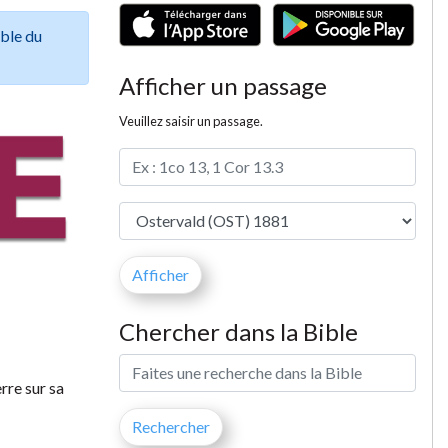
ible du
Afficher un passage
Veuillez saisir un passage.
Chercher dans la Bible
rre sur sa