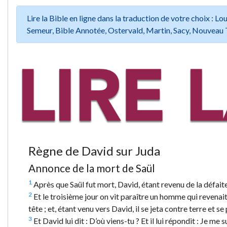
Lire la Bible en ligne dans la traduction de votre choix :
Semeur, Bible Annotée, Ostervald, Martin, Sacy, Nouveau 
Règne de David sur Juda
Annonce de la mort de Saül
1
Après que Saül fut mort, David, étant revenu de la défait
2
Et le troisième jour on vit paraître un homme qui revenait
tête ; et, étant venu vers David, il se jeta contre terre et se
3
Et David lui dit : D’où viens-tu ? Et il lui répondit : Je me