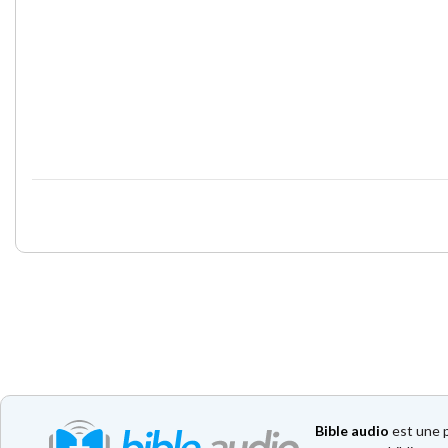
Bible audio
est une p