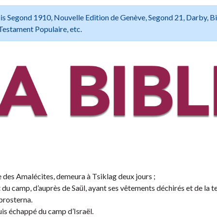
 Louis Segond 1910, Nouvelle Edition de Genève, Segond 21, Darby, B
Testament Populaire, etc.
e des Amalécites, demeura à Tsiklag deux jours ;
 du camp, d’auprès de Saül, ayant ses vêtements déchirés et de la te
 prosterna.
 suis échappé du camp d’Israël.