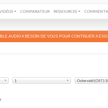
VIDÉOS
COMPARATEUR
RESSOURCES
COMMENTAI
IBLE.AUDIO A BESOIN DE VOUS POUR CONTINUER A EXI
1
Ostervald (OST) 
6