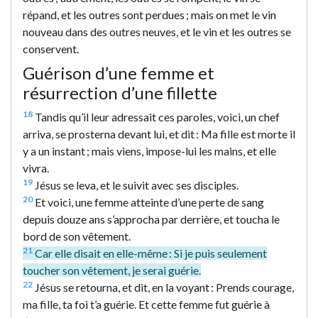
répand, et les outres sont perdues ; mais on met le vin
nouveau dans des outres neuves, et le vin et les outres se
conservent.
Guérison d’une femme et
résurrection d’une fillette
18
Tandis qu’il leur adressait ces paroles, voici, un chef
arriva, se prosterna devant lui, et dit : Ma fille est morte il
y a un instant ; mais viens, impose-lui les mains, et elle
vivra.
19
Jésus se leva, et le suivit avec ses disciples.
20
Et voici, une femme atteinte d’une perte de sang
depuis douze ans s’approcha par derrière, et toucha le
bord de son vêtement.
21
Car elle disait en elle-même : Si je puis seulement
toucher son vêtement, je serai guérie.
22
Jésus se retourna, et dit, en la voyant : Prends courage,
ma fille, ta foi t’a guérie. Et cette femme fut guérie à