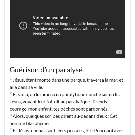
Guérison d’un paralysé
1
Jésus, étant monté dans une barque, traversa la mer, et
alla dans sa ville.
2
Et voici, on lui amena un paralytique couché sur un lit.
Jésus, voyant leur foi, dit au paralytique : Prends
courage, mon enfant, tes péchés sont pardonnés.
3
Alors, quelques scribes dirent au-dedans d’eux : Cet
homme blasphème.
4
Et Jésus, connaissant leurs pensées, dit : Pourquoi avez-