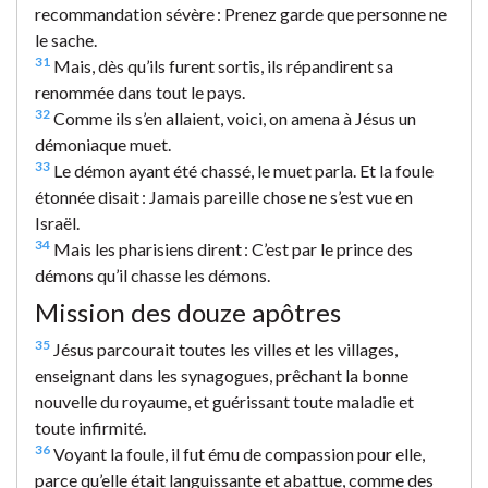
recommandation sévère : Prenez garde que personne ne
le sache.
31
Mais, dès qu’ils furent sortis, ils répandirent sa
renommée dans tout le pays.
32
Comme ils s’en allaient, voici, on amena à Jésus un
démoniaque muet.
33
Le démon ayant été chassé, le muet parla. Et la foule
étonnée disait : Jamais pareille chose ne s’est vue en
Israël.
34
Mais les pharisiens dirent : C’est par le prince des
démons qu’il chasse les démons.
Mission des douze apôtres
35
Jésus parcourait toutes les villes et les villages,
enseignant dans les synagogues, prêchant la bonne
nouvelle du royaume, et guérissant toute maladie et
toute infirmité.
36
Voyant la foule, il fut ému de compassion pour elle,
parce qu’elle était languissante et abattue, comme des