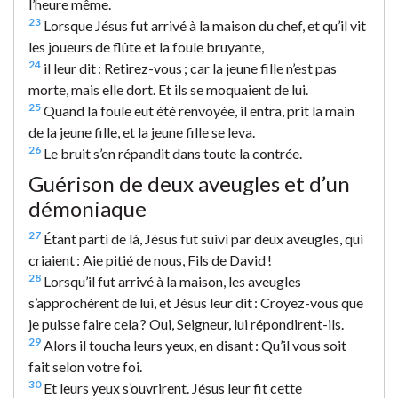
l’heure même.
23
Lorsque Jésus fut arrivé à la maison du chef, et qu’il vit
les joueurs de flûte et la foule bruyante,
24
il leur dit : Retirez-vous ; car la jeune fille n’est pas
morte, mais elle dort. Et ils se moquaient de lui.
25
Quand la foule eut été renvoyée, il entra, prit la main
de la jeune fille, et la jeune fille se leva.
26
Le bruit s’en répandit dans toute la contrée.
Guérison de deux aveugles et d’un
démoniaque
27
Étant parti de là, Jésus fut suivi par deux aveugles, qui
criaient : Aie pitié de nous, Fils de David !
28
Lorsqu’il fut arrivé à la maison, les aveugles
s’approchèrent de lui, et Jésus leur dit : Croyez-vous que
je puisse faire cela ? Oui, Seigneur, lui répondirent-ils.
29
Alors il toucha leurs yeux, en disant : Qu’il vous soit
fait selon votre foi.
30
Et leurs yeux s’ouvrirent. Jésus leur fit cette