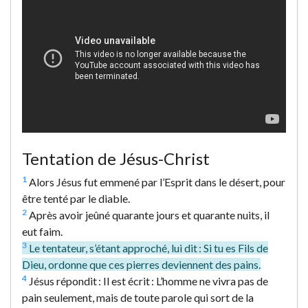
Tentation de Jésus-Christ
1
Alors Jésus fut emmené par l’Esprit dans le désert, pour
être tenté par le diable.
2
Après avoir jeûné quarante jours et quarante nuits, il
eut faim.
3
Le tentateur, s’étant approché, lui dit : Si tu es Fils de
Dieu, ordonne que ces pierres deviennent des pains.
4
Jésus répondit : Il est écrit : L’homme ne vivra pas de
pain seulement, mais de toute parole qui sort de la