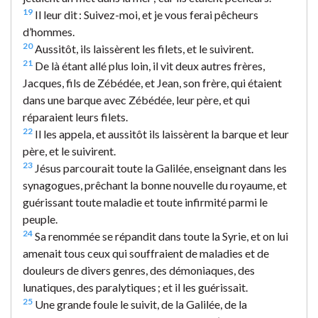
19
Il leur dit : Suivez-moi, et je vous ferai pêcheurs
d’hommes.
20
Aussitôt, ils laissèrent les filets, et le suivirent.
21
De là étant allé plus loin, il vit deux autres frères,
Jacques, fils de Zébédée, et Jean, son frère, qui étaient
dans une barque avec Zébédée, leur père, et qui
réparaient leurs filets.
22
Il les appela, et aussitôt ils laissèrent la barque et leur
père, et le suivirent.
23
Jésus parcourait toute la Galilée, enseignant dans les
synagogues, prêchant la bonne nouvelle du royaume, et
guérissant toute maladie et toute infirmité parmi le
peuple.
24
Sa renommée se répandit dans toute la Syrie, et on lui
amenait tous ceux qui souffraient de maladies et de
douleurs de divers genres, des démoniaques, des
lunatiques, des paralytiques ; et il les guérissait.
25
Une grande foule le suivit, de la Galilée, de la