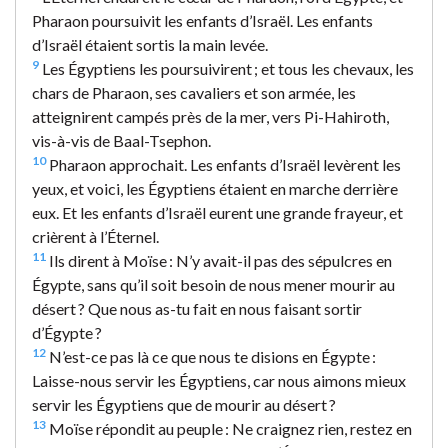
Pharaon poursuivit les enfants d’Israël. Les enfants
d’Israël étaient sortis la main levée.
9
Les Égyptiens les poursuivirent ; et tous les chevaux, les
chars de Pharaon, ses cavaliers et son armée, les
atteignirent campés près de la mer, vers Pi-Hahiroth,
vis-à-vis de Baal-Tsephon.
10
Pharaon approchait. Les enfants d’Israël levèrent les
yeux, et voici, les Égyptiens étaient en marche derrière
eux. Et les enfants d’Israël eurent une grande frayeur, et
crièrent à l’Éternel.
11
Ils dirent à Moïse : N’y avait-il pas des sépulcres en
Égypte, sans qu’il soit besoin de nous mener mourir au
désert ? Que nous as-tu fait en nous faisant sortir
d’Égypte ?
12
N’est-ce pas là ce que nous te disions en Égypte :
Laisse-nous servir les Égyptiens, car nous aimons mieux
servir les Égyptiens que de mourir au désert ?
13
Moïse répondit au peuple : Ne craignez rien, restez en