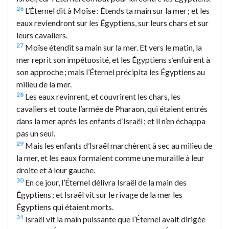
26
L’Éternel dit à Moïse : Étends ta main sur la mer ; et les
eaux reviendront sur les Égyptiens, sur leurs chars et sur
leurs cavaliers.
27
Moïse étendit sa main sur la mer. Et vers le matin, la
mer reprit son impétuosité, et les Égyptiens s’enfuirent à
son approche ; mais l’Éternel précipita les Égyptiens au
milieu de la mer.
28
Les eaux revinrent, et couvrirent les chars, les
cavaliers et toute l’armée de Pharaon, qui étaient entrés
dans la mer après les enfants d’Israël ; et il n’en échappa
pas un seul.
29
Mais les enfants d’Israël marchèrent à sec au milieu de
la mer, et les eaux formaient comme une muraille à leur
droite et à leur gauche.
30
En ce jour, l’Éternel délivra Israël de la main des
Égyptiens ; et Israël vit sur le rivage de la mer les
Égyptiens qui étaient morts.
31
Israël vit la main puissante que l’Éternel avait dirigée