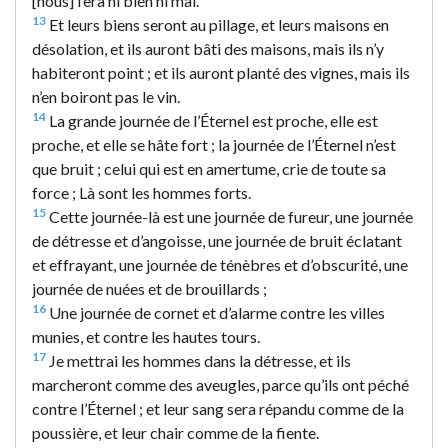
[nous] fera ni bien ni mal.
13
Et leurs biens seront au pillage, et leurs maisons en
désolation, et ils auront bâti des maisons, mais ils n’y
habiteront point ; et ils auront planté des vignes, mais ils
n’en boiront pas le vin.
14
La grande journée de l’Éternel est proche, elle est
proche, et elle se hâte fort ; la journée de l’Éternel n’est
que bruit ; celui qui est en amertume, crie de toute sa
force ; Là sont les hommes forts.
15
Cette journée-là est une journée de fureur, une journée
de détresse et d’angoisse, une journée de bruit éclatant
et effrayant, une journée de ténèbres et d’obscurité, une
journée de nuées et de brouillards ;
16
Une journée de cornet et d’alarme contre les villes
munies, et contre les hautes tours.
17
Je mettrai les hommes dans la détresse, et ils
marcheront comme des aveugles, parce qu’ils ont péché
contre l’Éternel ; et leur sang sera répandu comme de la
poussière, et leur chair comme de la fiente.