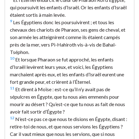
qui poursuivit les enfants d’Israël. Or les enfants d’Israël
étaient sortis à main levée.
9
Les Égyptiens donc les poursuivirent ; et tous les
chevaux des chariots de Pharaon, ses gens de cheval, et
son armée les atteignirent comme ils étaient campés
près de la mer, vers Pi-Hahiroth vis-à-vis de Bahal-
Tséphon.
10
Et lorsque Pharaon se fut approché, les enfants
d’Israël levèrent leurs yeux, et voici, les Égyptiens
marchaient après eux, et les enfants d’Israël eurent une
fort grande peur, et crièrent à l’Éternel.
11
Et dirent à Moïse : est-ce qu’il n’y avait pas de
sépulcres en Égypte, que tu nous aies emmenés pour
mourir au désert ? Qu’est-ce que tu nous as fait de nous
avoir fait sortir d’Égypte ?
12
N’est-ce pas ce que nous te disions en Égypte, disant :
retire-toi de nous, et que nous servions les Égyptiens ?
Car il vaut mieux que nous les servions, que si nous