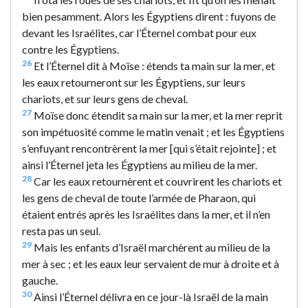
bien pesamment. Alors les Égyptiens dirent : fuyons de
devant les Israélites, car l’Éternel combat pour eux
contre les Égyptiens.
26
Et l’Éternel dit à Moïse : étends ta main sur la mer, et
les eaux retourneront sur les Égyptiens, sur leurs
chariots, et sur leurs gens de cheval.
27
Moïse donc étendit sa main sur la mer, et la mer reprit
son impétuosité comme le matin venait ; et les Égyptiens
s’enfuyant rencontrèrent la mer [qui s’était rejointe] ; et
ainsi l’Éternel jeta les Égyptiens au milieu de la mer.
28
Car les eaux retournèrent et couvrirent les chariots et
les gens de cheval de toute l’armée de Pharaon, qui
étaient entrés après les Israélites dans la mer, et il n’en
resta pas un seul.
29
Mais les enfants d’Israël marchèrent au milieu de la
mer à sec ; et les eaux leur servaient de mur à droite et à
gauche.
30
Ainsi l’Éternel délivra en ce jour-là Israël de la main