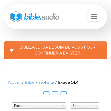
BIBLE.AUDIO A BESOIN DE VOUS POUR
CONTINUER A EXISTER
Accueil
/
Bible
/
Septante
/
Exode 14:4
Exode
14