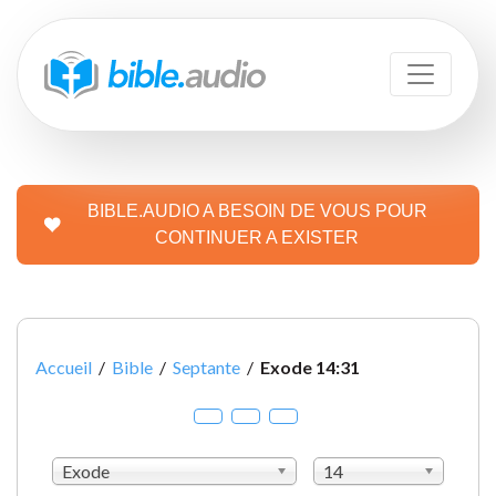
BIBLE.AUDIO A BESOIN DE VOUS POUR
CONTINUER A EXISTER
Accueil
/
Bible
/
Septante
/
Exode 14:31
Exode
14