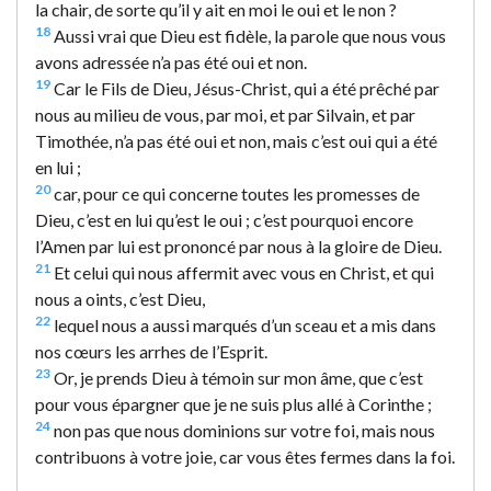
la chair, de sorte qu’il y ait en moi le oui et le non ?
18
Aussi vrai que Dieu est fidèle, la parole que nous vous
avons adressée n’a pas été oui et non.
19
Car le Fils de Dieu, Jésus-Christ, qui a été prêché par
nous au milieu de vous, par moi, et par Silvain, et par
Timothée, n’a pas été oui et non, mais c’est oui qui a été
en lui ;
20
car, pour ce qui concerne toutes les promesses de
Dieu, c’est en lui qu’est le oui ; c’est pourquoi encore
l’Amen par lui est prononcé par nous à la gloire de Dieu.
21
Et celui qui nous affermit avec vous en Christ, et qui
nous a oints, c’est Dieu,
22
lequel nous a aussi marqués d’un sceau et a mis dans
nos cœurs les arrhes de l’Esprit.
23
Or, je prends Dieu à témoin sur mon âme, que c’est
pour vous épargner que je ne suis plus allé à Corinthe ;
24
non pas que nous dominions sur votre foi, mais nous
contribuons à votre joie, car vous êtes fermes dans la foi.