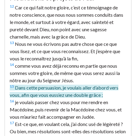
12
Car ce qui fait notre gloire, c’est ce témoignage de
notre conscience, que nous nous sommes conduits dans
le monde, et surtout à votre égard, avec sainteté et
pureté devant Dieu, non point avec une sagesse
charnelle, mais avec la grâce de Dieu.
13
Nous ne vous écrivons pas autre chose que ce que
vous lisez, et ce que vous reconnaissez. Et j’espère que
vous le reconnaîtrez jusqu’à la fin,
14
comme vous avez déjà reconnu en partie que nous
sommes votre gloire, de même que vous serez aussi la
nôtre au jour du Seigneur Jésus.
15
Dans cette persuasion, je voulais aller d’abord vers
vous, afin que vous eussiez une double grâce ;
16
je voulais passer chez vous pour me rendre en
Macédoine, puis revenir de la Macédoine chez vous, et
vous m’auriez fait accompagner en Judée.
17
Est-ce que, en voulant cela, j’ai donc usé de légèreté ?
Ou bien, mes résolutions sont-elles des résolutions selon