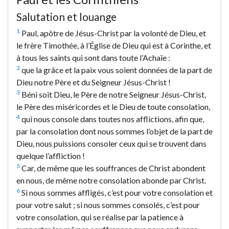
Salutation et louange
1
Paul, apôtre de Jésus-Christ par la volonté de Dieu, et
le frère Timothée, à l’Église de Dieu qui est à Corinthe, et
à tous les saints qui sont dans toute l’Achaïe :
2
que la grâce et la paix vous soient données de la part de
Dieu notre Père et du Seigneur Jésus-Christ !
3
Béni soit Dieu, le Père de notre Seigneur Jésus-Christ,
le Père des miséricordes et le Dieu de toute consolation,
4
qui nous console dans toutes nos afflictions, afin que,
par la consolation dont nous sommes l’objet de la part de
Dieu, nous puissions consoler ceux qui se trouvent dans
quelque l’affliction !
5
Car, de même que les souffrances de Christ abondent
en nous, de même notre consolation abonde par Christ.
6
Si nous sommes affligés, c’est pour votre consolation et
pour votre salut ; si nous sommes consolés, c’est pour
votre consolation, qui se réalise par la patience à