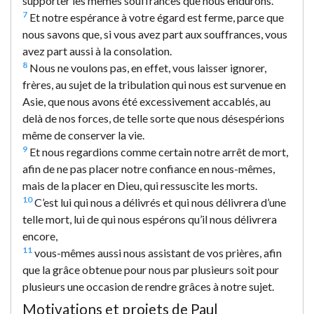
supporter les mêmes souffrances que nous endurons.
7
Et notre espérance à votre égard est ferme, parce que
nous savons que, si vous avez part aux souffrances, vous
avez part aussi à la consolation.
8
Nous ne voulons pas, en effet, vous laisser ignorer,
frères, au sujet de la tribulation qui nous est survenue en
Asie, que nous avons été excessivement accablés, au
delà de nos forces, de telle sorte que nous désespérions
même de conserver la vie.
9
Et nous regardions comme certain notre arrêt de mort,
afin de ne pas placer notre confiance en nous-mêmes,
mais de la placer en Dieu, qui ressuscite les morts.
10
C’est lui qui nous a délivrés et qui nous délivrera d’une
telle mort, lui de qui nous espérons qu’il nous délivrera
encore,
11
vous-mêmes aussi nous assistant de vos prières, afin
que la grâce obtenue pour nous par plusieurs soit pour
plusieurs une occasion de rendre grâces à notre sujet.
Motivations et projets de Paul