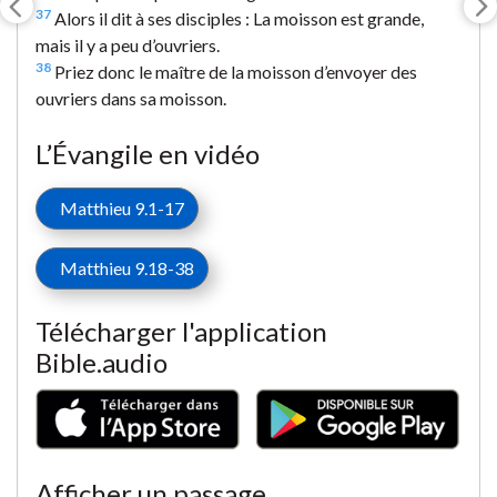
37
Alors il dit à ses disciples : La moisson est grande,
mais il y a peu d’ouvriers.
38
Priez donc le maître de la moisson d’envoyer des
ouvriers dans sa moisson.
L’Évangile en vidéo
Matthieu 9.1-17
Matthieu 9.18-38
Télécharger l'application
Bible.audio
Afficher un passage