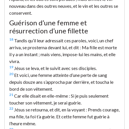
nouveau dans des outres neuves, et le vin et les outres se
conservent.
Guérison d’une femme et
résurrection d’une fillette
18
Tandis qu’il leur adressait ces paroles, voici, un chef
arriva, se prosterna devant lui, et dit : Ma fille est morte
il y a un instant ; mais viens, impose-lui les mains, et elle
vivra.
19
Jésus se leva, et le suivit avec ses disciples.
20
Et voici, une femme atteinte d’une perte de sang
depuis douze ans s’approcha par derrière, et toucha le
bord de son vêtement.
21
Car elle disait en elle-même : Si je puis seulement
toucher son vêtement, je serai guérie.
22
Jésus se retourna, et dit, en la voyant : Prends courage,
ma fille, ta foi t’a guérie. Et cette femme fut guérie à
l’heure même.