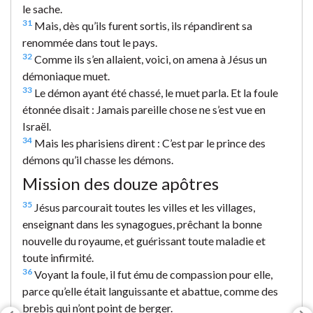
le sache.
31
Mais, dès qu’ils furent sortis, ils répandirent sa
renommée dans tout le pays.
32
Comme ils s’en allaient, voici, on amena à Jésus un
démoniaque muet.
33
Le démon ayant été chassé, le muet parla. Et la foule
étonnée disait : Jamais pareille chose ne s’est vue en
Israël.
34
Mais les pharisiens dirent : C’est par le prince des
démons qu’il chasse les démons.
Mission des douze apôtres
35
Jésus parcourait toutes les villes et les villages,
enseignant dans les synagogues, prêchant la bonne
nouvelle du royaume, et guérissant toute maladie et
toute infirmité.
36
Voyant la foule, il fut ému de compassion pour elle,
parce qu’elle était languissante et abattue, comme des
brebis qui n’ont point de berger.