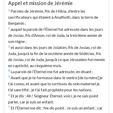
Appel et mission de Jérémie
1
Paroles de Jérémie, fils de Hilkia, d’entre les
sacrificateurs qui étaient à Anathoth, dans la terre de
Benjamin ;
2
auquel la parole de l’Éternel fut adressée dans les jours
de Josias, fils d’Amon, roi de Juda, la treizième année de
son règne ;
3
et aussi dans les jours de Joïakim, fils de Josias, roi de
Juda, jusqu’à la fin de la onzième année de Sédécias, fils
de Josias, roi de Juda, jusqu’à ce que Jérusalem fut menée
en captivité, au cinquième mois.
4
La parole de l’Éternel me fut adressée, en disant :
5
Avant que je te formasse dans le ventre [de ta mère] je
t’ai connu, et avant que tu sortisses du sein maternel je
t’ai sanctifié ; je t’ai fait prophète pour les nations.
6
Et je dis : Ah ! Seigneur Éternel, voici, je ne sais point
parler, car je suis un enfant.
7
Et l’Éternel me dit : Ne dis point : Je suis un enfant ; car