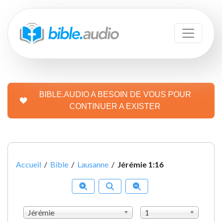
BIBLE.AUDIO A BESOIN DE VOUS POUR
CONTINUER A EXISTER
Accueil
/
Bible
/
Lausanne
/
Jérémie 1:16
Jérémie
1