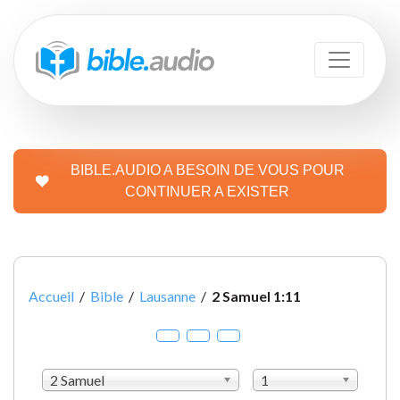
BIBLE.AUDIO A BESOIN DE VOUS POUR
CONTINUER A EXISTER
Accueil
/
Bible
/
Lausanne
/
2 Samuel 1:11
2 Samuel
1