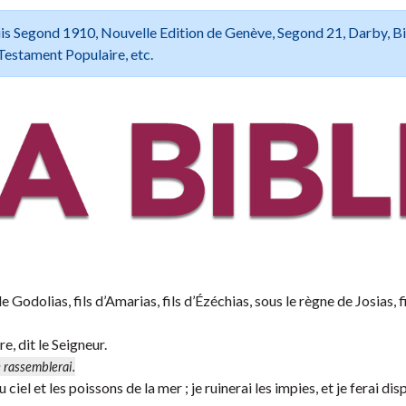
 Louis Segond 1910, Nouvelle Edition de Genève, Segond 21, Darby, B
Testament Populaire, etc.
e Godolias, fils d’Amarias, fils d’Ézéchias, sous le règne de Josias, f
e, dit le Seigneur.
e rassemblerai
.
el et les poissons de la mer ; je ruinerai les impies, et je ferai dis