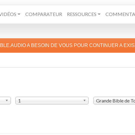
VIDÉOS
COMPARATEUR
RESSOURCES
COMMENTAI
IBLE.AUDIO A BESOIN DE VOUS POUR CONTINUER A EXI
1
Grande Bible de T