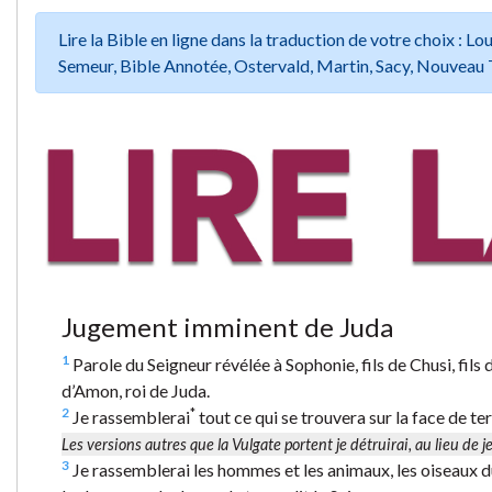
Lire la Bible en ligne dans la traduction de votre choix :
Semeur, Bible Annotée, Ostervald, Martin, Sacy, Nouveau 
Jugement imminent de Juda
1
Parole du Seigneur révélée à Sophonie, fils de Chusi, fils d
d’Amon, roi de Juda.
2
*
Je rassemblerai
tout ce qui se trouvera sur la face de terr
Les versions autres que la Vulgate portent
je détruirai,
au lieu de
j
3
Je rassemblerai les hommes et les animaux, les oiseaux du ci