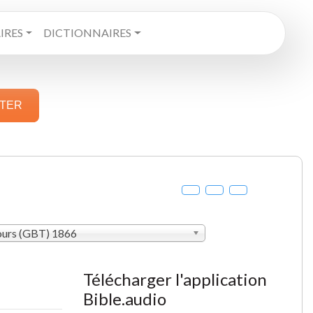
RES
DICTIONNAIRES
STER
ours (GBT) 1866
Télécharger l'application
Bible.audio