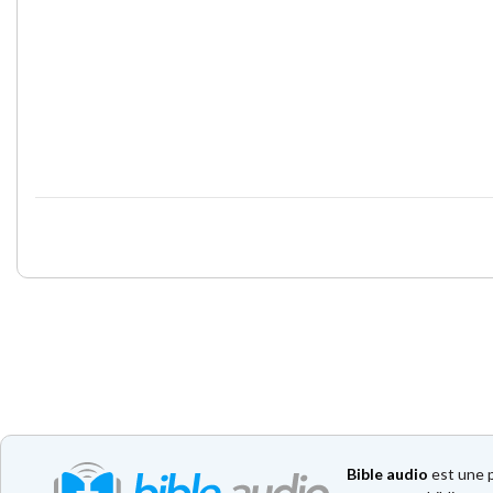
Bible audio
est une p