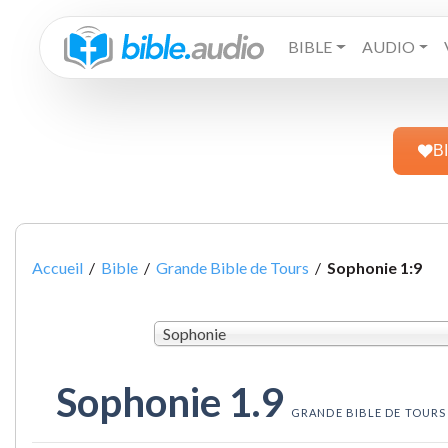
BIBLE
AUDIO
B
Accueil
/
Bible
/
Grande Bible de Tours
/
Sophonie 1:9
Sophonie
Sophonie 1.9
GRANDE BIBLE DE TOURS