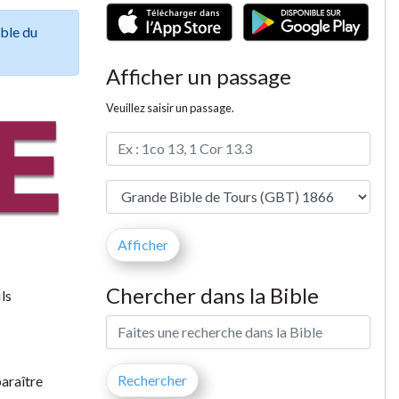
ible du
Afficher un passage
Veuillez saisir un passage.
Chercher dans la Bible
ils
paraître