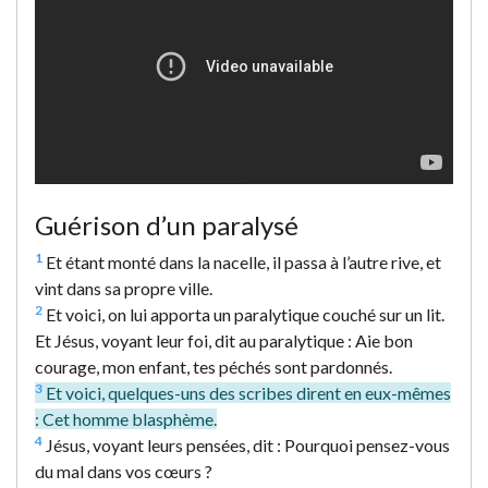
Guérison d’un paralysé
1
Et étant monté dans la nacelle, il passa à l’autre rive, et
vint dans sa propre ville.
2
Et voici, on lui apporta un paralytique couché sur un lit.
Et Jésus, voyant leur foi, dit au paralytique : Aie bon
courage, mon enfant, tes péchés sont pardonnés.
3
Et voici, quelques-uns des scribes dirent en eux-mêmes
: Cet homme blasphème.
4
Jésus, voyant leurs pensées, dit : Pourquoi pensez-vous
du mal dans vos cœurs ?