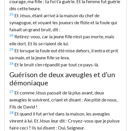
courage, ma fille ; ta foi t’a guérie. Et la femme fut guérie
dès cette heure.
23
Et Jésus, étant arrivé à la maison du chef de
synagogue, et voyant les joueurs de flûte et la foule qui
faisait un grand bruit, dit :
24
Retirez-vous, car la jeune fille n’est pas morte, mais
elle dort. Et ils se riaient de lui.
25
Et lorsque la foule eut été mise dehors, il entra et prit
sa main, et la jeune fille se leva.
26
Et le bruit s’en répandit par tout ce pays-là.
Guérison de deux aveugles et d’un
démoniaque
27
Et comme Jésus passait de là plus avant, deux
aveugles le suivirent, criant et disant : Aie pitié de nous,
Fils de David !
28
Et quand il fut arrivé dans la maison, les aveugles
vinrent à lui. Et Jésus leur dit : Croyez-vous que je puisse
faire ceci ? Ils lui disent : Oui, Seigneur.