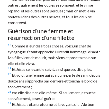
outres ; autrement les outres se rompent, et le vin se
répand, et les outres sont perdues ; mais on met le vin
nouveau dans des outres neuves, et tous les deux se
conservent.
Guérison d’une femme et
résurrection d’une fillette
18
Comme il leur disait ces choses, voici, un chef de
synagogue s’étant approché lui rendit hommage, disant :
Ma fille vient de mourir, mais viens et pose ta main sur
elle, et elle vivra.
19
Et Jésus se levant le suivit, ainsi que ses disciples.
20
Et voici, une femme qui avait une perte de sang depuis
douze ans s’approcha par derrière et toucha le bord de
son vêtement ;
21
car elle disait en elle-même : Si seulement je touche
son vêtement, je serai guérie.
22
Et Jésus, s’étant retourné et la voyant, dit : Aie bon