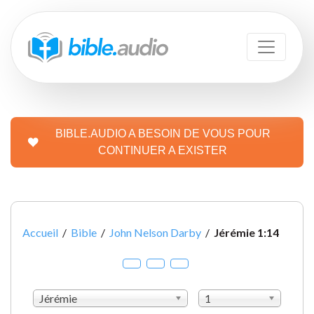
BIBLE.AUDIO A BESOIN DE VOUS POUR
CONTINUER A EXISTER
Accueil
/
Bible
/
John Nelson Darby
/
Jérémie 1:14
Jérémie
1